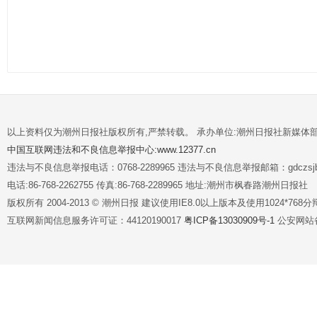
以上资料仅为潮州日报社版权所有,严禁转载。 承办单位:潮州日报社新媒体
中国互联网违法和不良信息举报中心:www.12377.cn
违法与不良信息举报电话：0768-2289965 违法与不良信息举报邮箱：gdczsjb@
电话:86-768-2262755 传真:86-768-2289965 地址:潮州市枫春路潮州日报社
版权所有 2004-2013 © 潮州日报 建议使用IE8.0以上版本及使用1024*7
互联网新闻信息服务许可证：44120190017
粤ICP备13030909号-1
公安网站备案