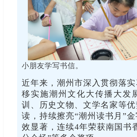
小朋友学写书信。
近年来，潮州市深入贯彻落实
移实施潮州文化大传播大发
训、历史文物、文学名家等优
读，持续擦亮“潮州读书月”
效显著，连续4年荣获南国书香