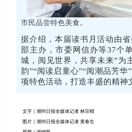
市民品尝特色美食。
据介绍，本届读书月活动由省
部主办，市委网信办等37个
城，阅见世界，共享未来”为
韵”“阅读启童心”“阅潮品芳华
项特色活动，打造丰盛的精神
文字｜潮州日报全媒体记者 林宗楷
图片｜潮州日报全媒体记者 黄春生
视频｜谢钢凯