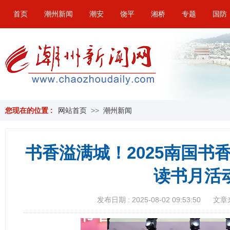
首页
潮州新闻
潮安
饶平
湘桥
专题
国防
您现在的位置 :
网站首页
>>
潮州新闻
书香溢满城！2025南国书
读书月活
发布日期 : 2025-08-02 09:53:50
文章