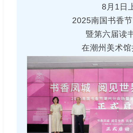
8月1日
2025南国书香
暨第六届读
在潮州美术馆