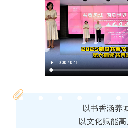
以书香涵养
以文化赋能高