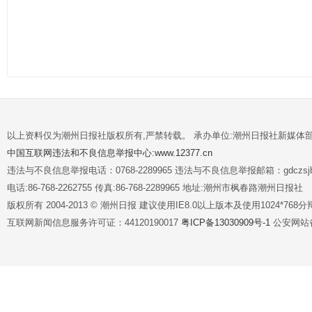
以上资料仅为潮州日报社版权所有,严禁转载。 承办单位:潮州日报社新媒体
中国互联网违法和不良信息举报中心:www.12377.cn
违法与不良信息举报电话：0768-2289965 违法与不良信息举报邮箱：gdczsjb@
电话:86-768-2262755 传真:86-768-2289965 地址:潮州市枫春路潮州日报社
版权所有 2004-2013 © 潮州日报 建议使用IE8.0以上版本及使用1024*7
互联网新闻信息服务许可证：44120190017
粤ICP备13030909号-1
公安网站备案