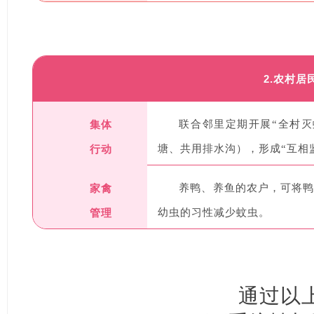
2.农村居
集体
联合邻里定期开展“全村
行动
塘、共用排水沟），形成“互相
家禽
养鸭、养鱼的农户，可将
管理
幼虫的习性减少蚊虫。
通过以