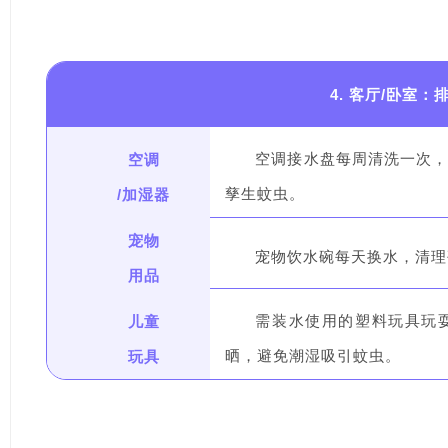
4. 客厅/卧室：
空调
空调接水盘每周清洗一次
/加湿器
孳生蚊虫。
宠物
宠物饮水碗每天换水，清理
用品
儿童
需装水使用的塑料玩具玩
玩具
晒，避免潮湿吸引蚊虫。