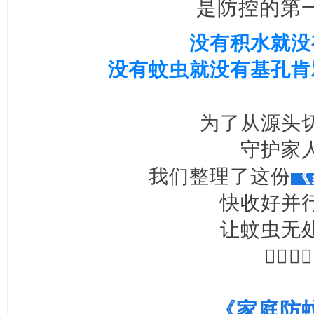
是防控的第
没有积水就没
没有蚊虫就没有基孔肯
为了从源头
守护家
我们整理了这份
《
快收好并
让蚊虫无
👇🏻👇🏻
《家庭防