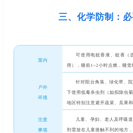
三、化学防制：必
可使用电蚊香液、蚊香（
室内
用），睡前1~2小时点燃，睡
针对阳台角落、绿化带、
户外
下使用低毒杀虫剂（如拟除虫
环境
地区特别注意避开蔬菜、瓜果
注意
儿童、孕妇、老人及呼吸
事项
剂需放在儿童接触不到的地方