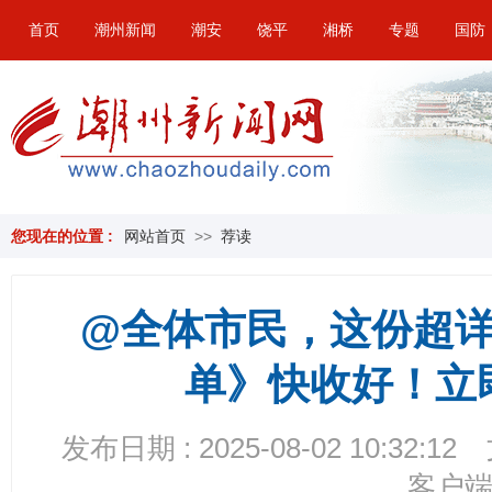
首页
潮州新闻
潮安
饶平
湘桥
专题
国防
您现在的位置 :
网站首页
>>
荐读
@全体市民，这份超
单》快收好！立
发布日期 : 2025-08-02 10:32:12
客户