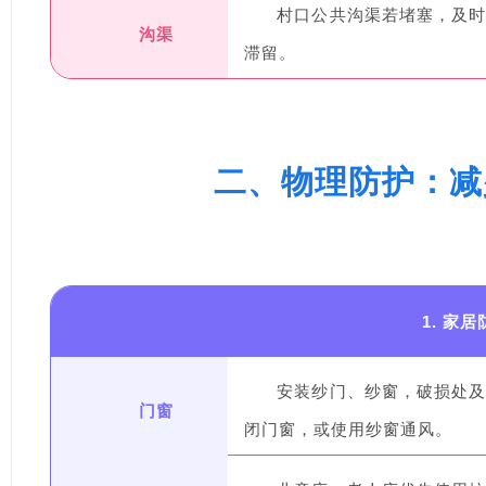
村口公共沟渠若堵塞，及
沟渠
滞留。
二、物理防护：减
1. 家
安装纱门、纱窗，破损处
门窗
闭门窗，或使用纱窗通风。