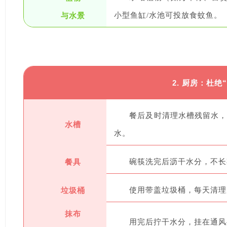
与水景
小型鱼缸/水池可投放食蚊鱼。
2. 厨房：杜绝
餐后及时清理水槽残留水
水槽
水。
餐具
碗筷洗完后沥干水分，不长
垃圾桶
使用带盖垃圾桶，每天清理
抹布
用完后拧干水分，挂在通风