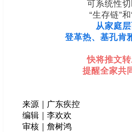
可系统性切
“生存链”和
从家庭层
登革热、基孔肯
快将推文转
提醒全家共
来源｜广东疾控
编辑｜李欢欢
审核｜詹树鸿