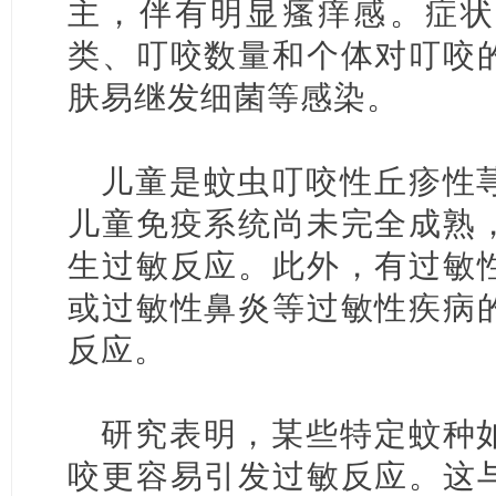
主，伴有明显瘙痒感。症状
类、叮咬数量和个体对叮咬
肤易继发细菌等感染。
儿童是蚊虫叮咬性丘疹性
儿童免疫系统尚未完全成熟
生过敏反应。此外，有过敏
或过敏性鼻炎等过敏性疾病
反应。
研究表明，某些特定蚊种
咬更容易引发过敏反应。这