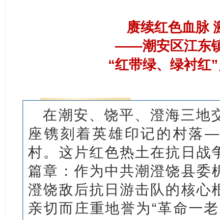
赓续红色血脉 
——潮安区江东
“红带绿、绿衬红
在潮安、饶平、澄海三地
座镌刻着英雄印记的村落—
村。这片红色热土在抗日战
篇章：作为中共潮澄饶县委
澄饶敌后抗日游击队的核心
亲切而庄重地誉为“革命一老