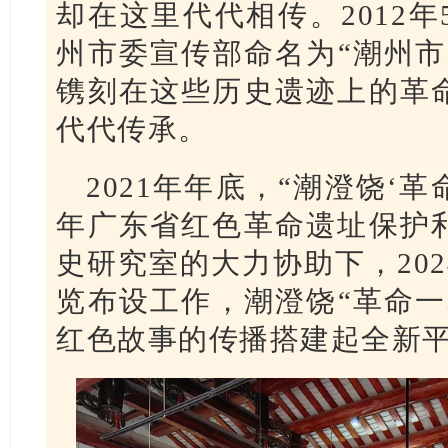
却在这里代代相传。2012
州市委宣传部命名为“潮州市
镌刻在这些历史遗迹上的革
代代传承。
2021年年底，“潮澄饶‘革
年广东省红色革命遗址保护
史研究室的大力协助下，20
览布设工作，潮澄饶“革命一
红色故事的传播搭建起全新