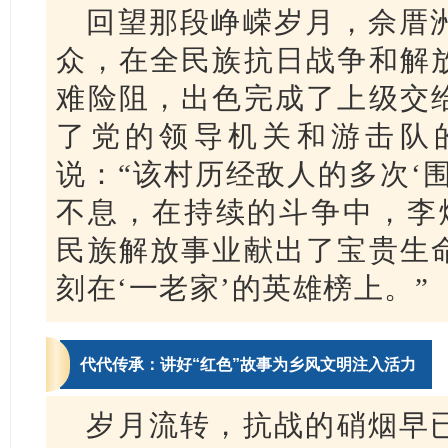
回望那段峥嵘岁月，佘厝
众，在全民族抗日战争和解
难险阻，出色完成了上级交
了党的领导机关和游击队
说：“该村历经敌人的多次‘
不息，在持续的斗争中，李
民族解放事业献出了宝贵生
刻在‘一老家’的英雄榜上。”
代代传承：讲好“红色”故事为乡风文明注入活力
岁月流转，抗战的硝烟早