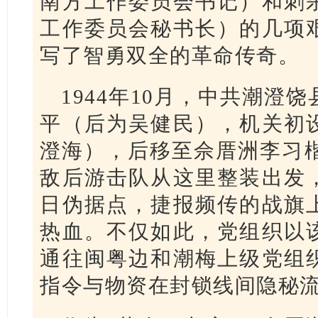
南方工作委员会书记）和刺
工作委员会秘书长）的几项
写了智勇双全的革命传奇。
1944年10月，中共潮澄
平（后为吴健民），机关初
澄海），后移至佘厝洲李习楷
敌后游击队从这里整装出发
日伪据点，捷报频传的战旗
热血。不仅如此，党组织以
通往闽粤边和潮梅上级党组
指令与物资在封锁线间隐秘