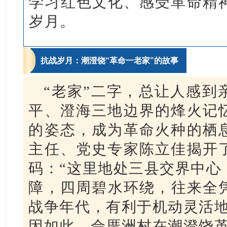
学习红色文化、感受革命精
岁月。
抗战岁月：潮澄饶“革命一老家”的故事
“老家”二字，总让人感到
平、澄海三地边界的烽火记
的姿态，成为革命火种的栖
主任、党史专家陈立佳揭开
码：“这里地处三县交界中心
障，四周碧水环绕，往来全
战争年代，有利于机动灵活地
因如此，佘厝洲村在潮澄饶革