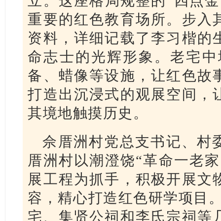
立。这座格局规整的“四点金
重要的红色教育场所。步入
资料，详细记载了李习楷的
命志士的光辉形象。老宅中
备、蜡像等设施，让红色故
打造出沉浸式的观展空间，
其境地触摸历史。
佘厝洲村党总支书记、村
厝洲村以潮澄饶“革命一老家
展工程为抓手，积极开展文
容，精心打造红色研学项目。
宅、集贤公祠和李氏宗祠等