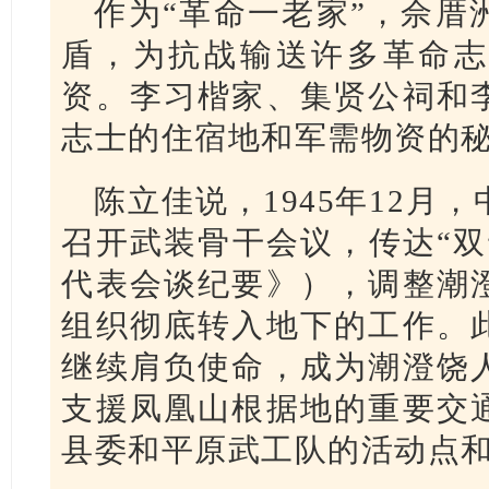
作为“革命一老家”，佘厝
盾，为抗战输送许多革命志
资。李习楷家、集贤公祠和
志士的住宿地和军需物资的
陈立佳说，1945年12月
召开武装骨干会议，传达“双
代表会谈纪要》），调整潮
组织彻底转入地下的工作。
继续肩负使命，成为潮澄饶
支援凤凰山根据地的重要交
县委和平原武工队的活动点