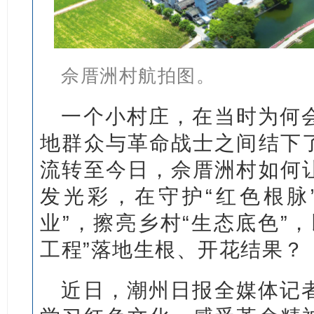
佘厝洲村航拍图。
一个小村庄，在当时为何
地群众与革命战士之间结下
流转至今日，佘厝洲村如何
发光彩，在守护“红色根脉
业”，擦亮乡村“生态底色”
工程”落地生根、开花结果？
近日，潮州日报全媒体记