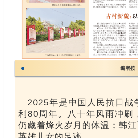
编者按
2025年是中国人民抗日
利80周年。八十年风雨冲刷
仍藏着烽火岁月的体温；韩江
英雄儿女的足迹。