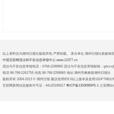
以上资料仅为潮州日报社版权所有,严禁转载。 承办单位:潮州日报社新媒体
中国互联网违法和不良信息举报中心:www.12377.cn
违法与不良信息举报电话：0768-2289965 违法与不良信息举报邮箱：gdczsjb@
电话:86-768-2262755 传真:86-768-2289965 地址:潮州市枫春路潮州日报社
版权所有 2004-2013 © 潮州日报 建议使用IE8.0以上版本及使用1024*7
互联网新闻信息服务许可证：44120190017
粤ICP备13030909号-1
公安网站备案