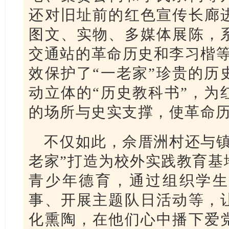
还对旧址前的红色宣传长廊
图文、实物、多媒体展陈，
交通站的革命历史和李习楷等
效保护了“一老家”珍贵的历
动立体的“历史教科书”，为
的场所与史实支撑，使革命
不仅如此，佘厝洲村还与镇
老家”打造为校外实践教育基
青少年德育，通过组织学生
事、开展主题队日活动等，
化熏陶，在他们心中播下爱