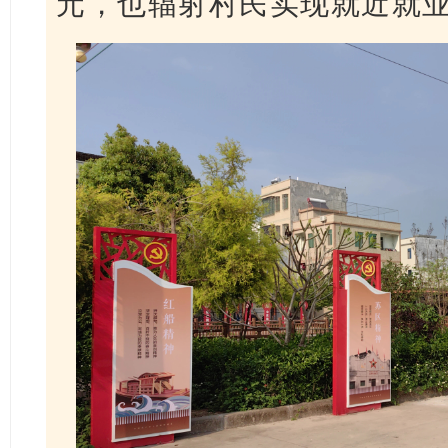
元，也辐射村民实现就近就