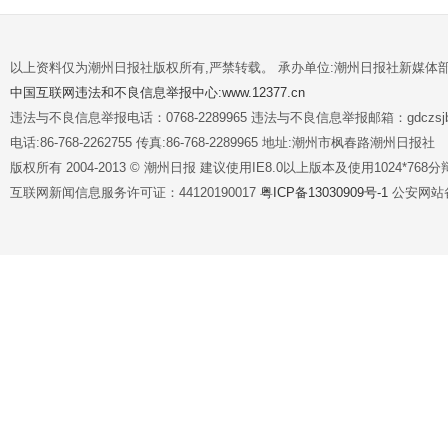
以上资料仅为潮州日报社版权所有,严禁转载。 承办单位:潮州日报社新媒体
中国互联网违法和不良信息举报中心:www.12377.cn
违法与不良信息举报电话：0768-2289965 违法与不良信息举报邮箱：gdczsjb@
电话:86-768-2262755 传真:86-768-2289965 地址:潮州市枫春路潮州日报社
版权所有 2004-2013 © 潮州日报 建议使用IE8.0以上版本及使用1024*7
互联网新闻信息服务许可证：44120190017
粤ICP备13030909号-1
公安网站备案