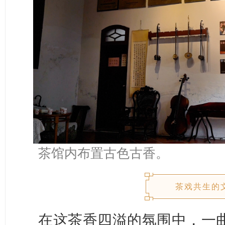
茶馆内布置古色古香。
茶戏共生的
在这茶香四溢的氛围中，一