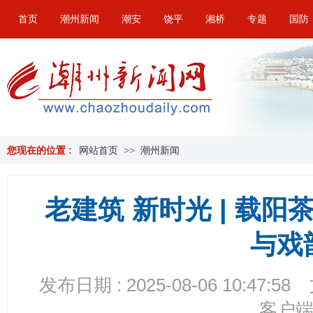
首页
潮州新闻
潮安
饶平
湘桥
专题
国防
您现在的位置 :
网站首页
>>
潮州新闻
老建筑 新时光 | 载阳
与戏
发布日期 : 2025-08-06 10:47:58
客户