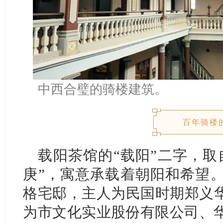
中西合璧的骑楼建筑。
百年骑楼
载阳茶馆的“载阳”二字，取
庚”，寓意承载着朝阳和希望
格宅邸，主人为民国时期郑义
为市文化实业股份有限公司、华