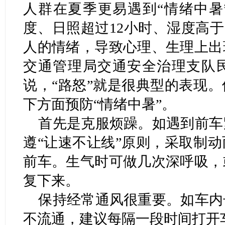
人群在夏季更易遇到“情绪中暑
度、日照超过12小时、湿度高于
人的情绪，导致心理、生理上出
交通管理局交通安全治理支队
说，“路怒”就是很典型的表现
下方面预防“情绪中暑”。
首先是克服烦躁。如遇到前车
遵“让速不让线”原则，采取制
前车。生气时可做几次深呼吸，
复下来。
保持经常通风很重要。如车内
不流通，建议每隔一段时间打开