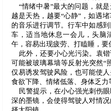
“情绪中暑”最大的问题，就
越是天热，越要“心静”，如遇
的音乐进行调节。行车中如感到
车，适当地休息一会儿，头脑
午，容易出现疲劳、打瞌睡，要
此外，还要小心光污染。袁锴
可能被玻璃幕墙等反射光突然“
仅易诱发驾驶风险，也可能使人
食欲下降、情绪低落、身体乏力
民警提示，在小心强光刺伤眼
深的墨镜，会使得驾驶人对情况
择太阳镜。