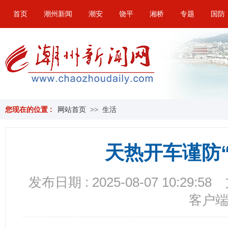
首页
潮州新闻
潮安
饶平
湘桥
专题
国防
您现在的位置 :
网站首页
>>
生活
天热开车谨防
发布日期 : 2025-08-07 10:29:58
客户