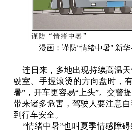
漫画：谨防“情绪中暑” 新
连日来，多地出现持续高温天
驶室、手握滚烫的方向盘时，有
暑”，开车更容易“上头”。交警
带来诸多危害，驾驶人要注意自
到行车安全。
“情绪中暑”也叫夏季情感障