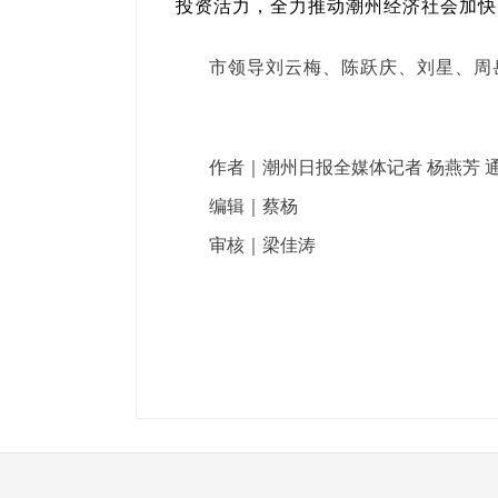
投资活力，全力推动潮州经济社会加快
市领导刘云梅、陈跃庆、刘星、周
作者｜潮州日报全媒体记者 杨燕芳 通
编辑｜蔡杨
审核｜梁佳涛