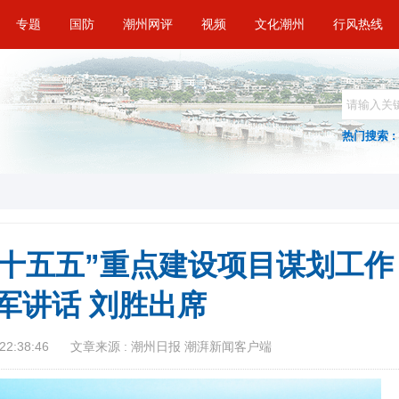
专题
国防
潮州网评
视频
文化潮州
行风热线
热门搜索 :
十五五”重点建设项目谋划工作
军讲话 刘胜出席
22:38:46
文章来源 : 潮州日报 潮湃新闻客户端