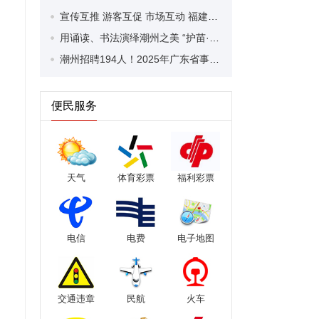
宣传互推 游客互促 市场互动 福建宁化文旅推介会走进潮州
用诵读、书法演绎潮州之美 “护苗·寻美潮州”悦读越美优秀作品展演活动举行
潮州招聘194人！2025年广东省事业单位第二轮招聘高层次和急需紧缺人才，8月11日开始报名！
便民服务
天气
体育彩票
福利彩票
电信
电费
电子地图
交通违章
民航
火车