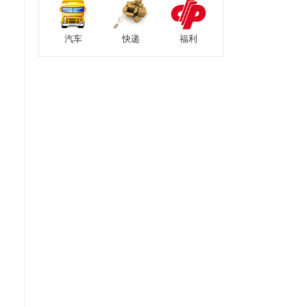
汽车
快递
福利