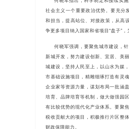
何晓军指出，科学制定和接续实施
社会主义一个重要政治优势。要充分发
和担当，提高站位、对接政策，从高设
争更多项目纳入国家和省项目“盘子”，
何晓军强调，要聚焦城市建设，针
新城开发，努力建设创新、宜居、美
城建设，坚持人民至上，以山水为媒
市基础设施项目，精雕细琢打造有灵
企业家等资源力量，谋划布局一批涵
培育、品牌培育等机制，做大做强园
有比较优势的现代化产业体系。要聚
税收贡献大的项目，积极推行片区整
财政保障能力。