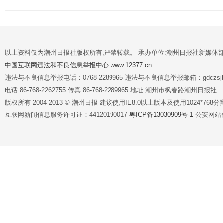
以上资料仅为潮州日报社版权所有,严禁转载。 承办单位:潮州日报社新媒体
中国互联网违法和不良信息举报中心:www.12377.cn
违法与不良信息举报电话：0768-2289965 违法与不良信息举报邮箱：gdczsjb@
电话:86-768-2262755 传真:86-768-2289965 地址:潮州市枫春路潮州日报社
版权所有 2004-2013 © 潮州日报 建议使用IE8.0以上版本及使用1024*7
互联网新闻信息服务许可证：44120190017
粤ICP备13030909号-1
公安网站备案