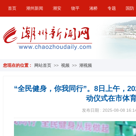
首页
潮州新闻
潮安
饶平
湘桥
专题
国防
您现在的位置 :
网站首页
>>
视频
>>
潮视频
“全民健身，你我同行”。8日上午，20
动仪式在市体
发布日期 : 2025-08-08 16:1