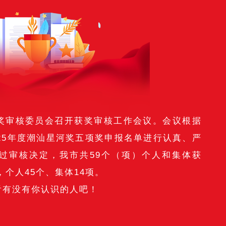
奖审核委员会召开获奖审核工作会议。会议根据
25年度潮汕星河奖五项奖申报名单进行认真、严
过审核决定，我市共59个（项）个人和集体获
，个人45个、集体14项。
看有没有你认识的人吧！