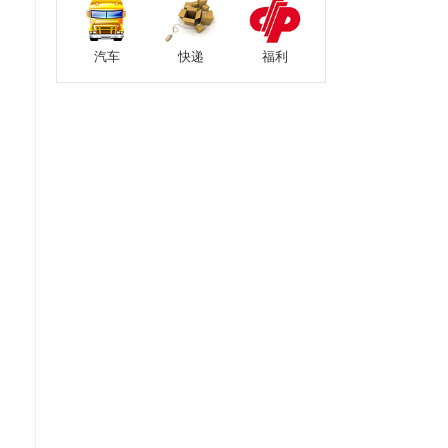
汽车
快递
福利