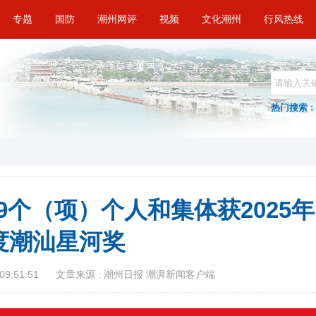
专题
国防
潮州网评
视频
文化潮州
行风热线
热门搜索 :
9个（项）个人和集体获2025年
度潮汕星河奖
09:51:51
文章来源 : 潮州日报 潮湃新闻客户端