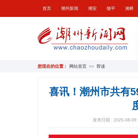
首页
潮州新闻
潮安
饶平
湘桥
您现在的位置 :
网站首页
>>
荐读
喜讯！潮州市共有5
发布日期 : 2025-08-09 