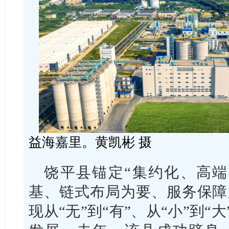
益海嘉里。黄凯彬 摄
饶平县锚定“集约化、高端
基、链式布局为要、服务保障
现从“无”到“有”、从“小”到“