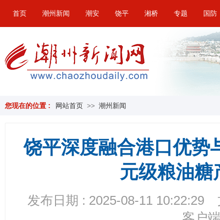
首页
潮州新闻
潮安
饶平
湘桥
专题
国防
您现在的位置 :
网站首页
>>
潮州新闻
饶平深度融合港口优势
元级粮油糖
发布日期 : 2025-08-11 10:22:29
客户