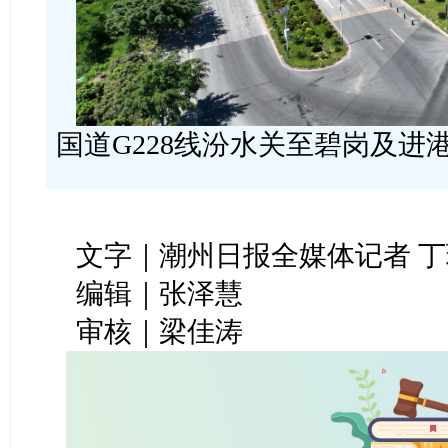
国道G228线汾水关至碧岗及进
文字｜潮州日报全媒体记者 丁
编辑｜张泽慧
审核｜梁佳涛