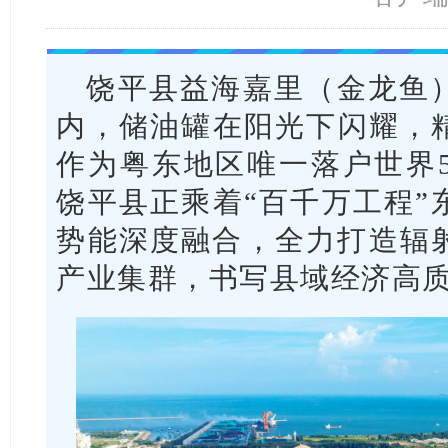
饶平县益海嘉里（金龙鱼
内，储油罐在阳光下闪耀，
作为粤东地区唯一落户世界5
饶平县正乘着“百千万工程”
势能深度融合，全力打造辐
产业集群，书写县域经济高