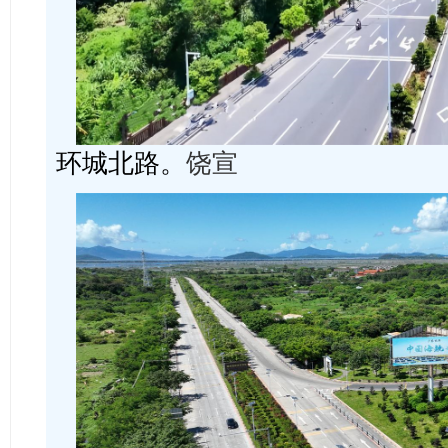
环城北路。
饶宣