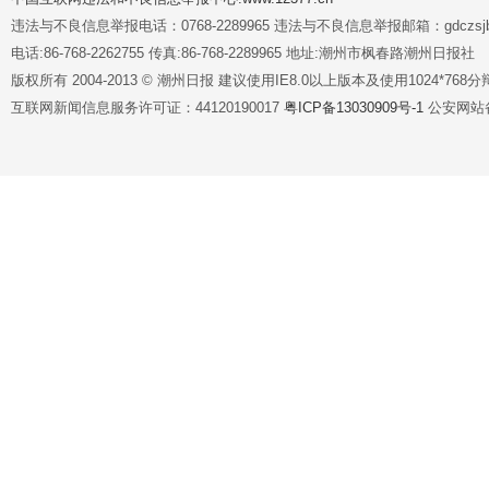
违法与不良信息举报电话：0768-2289965 违法与不良信息举报邮箱：gdczsjb@
电话:86-768-2262755 传真:86-768-2289965 地址:潮州市枫春路潮州日报社
版权所有 2004-2013 © 潮州日报 建议使用IE8.0以上版本及使用1024*7
互联网新闻信息服务许可证：44120190017
粤ICP备13030909号-1
公安网站备案