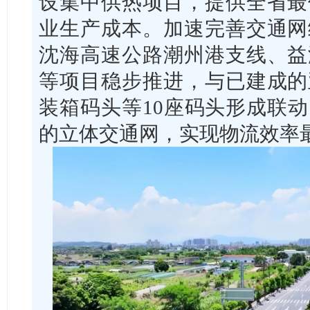
设集中供热项目，提供全省最
业生产成本。加速完善交通网
沈海高速公路潮州港支线、益
等项目稳步推进，与已建成的
装箱码头等10座码头形成联
的立体交通网，实现物流效率