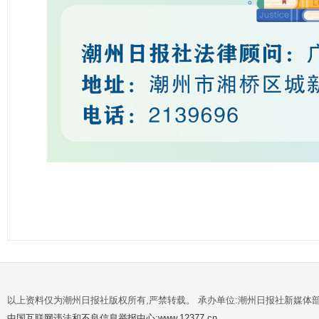
以上资料仅为潮州日报社版权所有,严禁转载。 承办单位:潮州日报社新媒体
中国互联网违法和不良信息举报中心:www.12377.cn