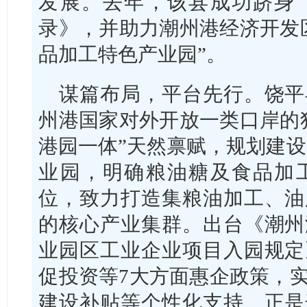
发展。去年，该县成功跻身
录》，并助力潮州港经济开发
品加工特色产业园”。
谋篇布局，平台先行。饶平
州港国家对外开放一类口岸的
港园一体”天然禀赋，规划建设
业园，明确粮油糖及食品加
位，致力打造集粮油加工、油
的核心产业集群。出台《潮州
业园区工业企业项目入园规定
促投资等7大方面惠企政策，
建设补贴等个性化支持。正是