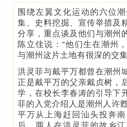
围绕左翼文化运动的六位潮
集、史料挖掘、宣传举措及
分享，重点谈及他们与潮州
陈立佳说：“他们生在潮州
与潮州这片土地有很深的交集
洪灵菲与戴平万都曾在潮州
正是戴平万的父亲戴贞树，
学，在校长李春涛的引导下
菲的入党介绍人是潮州人许甦
平万从上海赶回汕头投奔南
后，两人在洪灵菲的故乡江