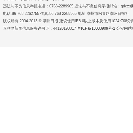
违法与不良信息举报电话：0768-2289965 违法与不良信息举报邮箱：gdczsjb@
电话:86-768-2262755 传真:86-768-2289965 地址:潮州市枫春路潮州日报社
版权所有 2004-2013 © 潮州日报 建议使用IE8.0以上版本及使用1024*7
互联网新闻信息服务许可证：44120190017
粤ICP备13030909号-1
公安网站备案