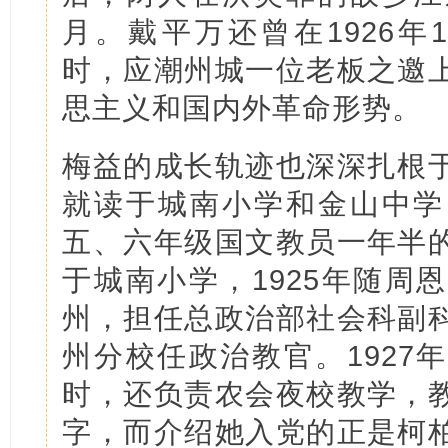
月。戴平万还曾在1926年
时，应潮州城一位老板之邀
思主义和国内外革命形势。
梅益的成长轨迹也深深扎根
就读于城南小学和金山中学
五、六年级国文教员一年半
于城南小学，1925年随周
州，担任总政治部社会科副
州分校任政治教官。1927
时，还负责农会夜校教学，
字，而介绍她入党的正是柯