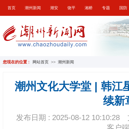
首页
潮州新闻
潮安
饶平
湘桥
专题
国防
您现在的位置 :
网站首页
>>
潮州新闻
潮州文化大学堂 | 韩
续新
发布日期 : 2025-08-12 10:10:28
客户