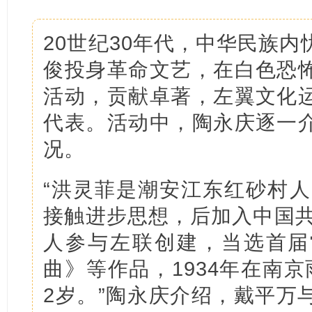
20世纪30年代，中华民族
俊投身革命文艺，在白色恐
活动，贡献卓著，左翼文化
代表。活动中，陶永庆逐一
况。
“洪灵菲是潮安江东红砂村人
接触进步思想，后加入中国共
人参与左联创建，当选首届
曲》等作品，1934年在南
2岁。”陶永庆介绍，戴平万