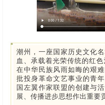
潮州，一座国家历史文化名
血、承载着光荣传统的红色沃
在中华民族风雨如晦的艰难
批投身革命文艺事业的青年
国左翼作家联盟的创建与活
展、传播进步思想作出重要