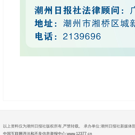
以上资料仅为潮州日报社版权所有,严禁转载。 承办单位:潮州日报社新媒体
中国互联网违法和不良信息举报中心:www.12377.cn