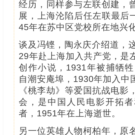
经历，同样参与左联创建，
展，上海沦陷后任左联最后一
45年在苏中区党校所在地兴
谈及冯铿，陶永庆介绍道，这
29年赴上海加入共产党，是
创作小说，1931年被捕牺
自潮安庵埠，1930年加入
《桃李劫》等爱国抗战电影
会，是中国人民电影开拓者
者，1951年在上海逝世。
另一位英雄人物柯柏年，原