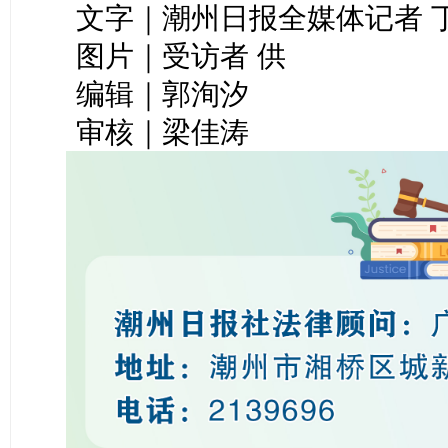
文字｜潮州日报全媒体记者 
图片｜受访者 供
编辑｜郭洵汐
审核｜梁佳涛