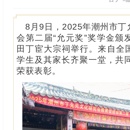
8月9日，2025年潮州市
会第二届“允元奖”奖学金颁
田丁宦大宗祠举行。来自全
学生及其家长齐聚一堂，共同
荣获表彰。