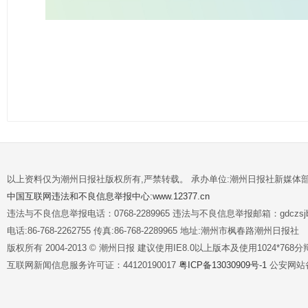
以上资料仅为潮州日报社版权所有,严禁转载。 承办单位:潮州日报社新媒体
中国互联网违法和不良信息举报中心:www.12377.cn
违法与不良信息举报电话：0768-2289965 违法与不良信息举报邮箱：gdczsjb@
电话:86-768-2262755 传真:86-768-2289965 地址:潮州市枫春路潮州日报社
版权所有 2004-2013 © 潮州日报 建议使用IE8.0以上版本及使用1024*7
互联网新闻信息服务许可证：44120190017
粤ICP备13030909号-1
公安网站备案