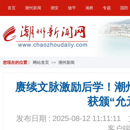
首页
潮州新闻
潮安
饶平
湘桥
专题
国防
您现在的位置 :
网站首页
>>
潮州新闻
赓续文脉激励后学！潮
获颁“允
发布日期 : 2025-08-12 11:11:11
客户