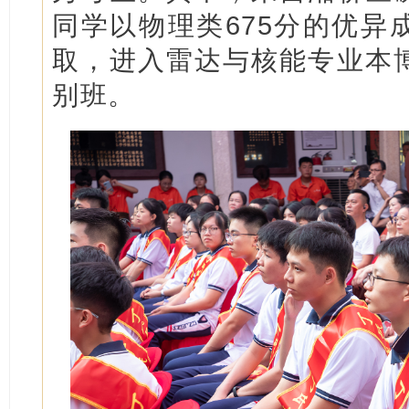
同学以物理类675分的优异
取，进入雷达与核能专业本
别班。