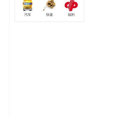
汽车
快递
福利