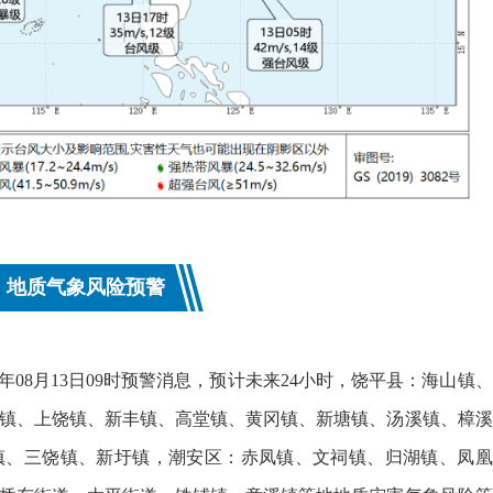
地质气象风险预警
25年08月13日09时预警消息，预计未来24小时，饶平县：海山镇、
镇、上饶镇、新丰镇、高堂镇、黄冈镇、新塘镇、汤溪镇、樟溪
镇、三饶镇、新圩镇，潮安区：赤凤镇、文祠镇、归湖镇、凤凰