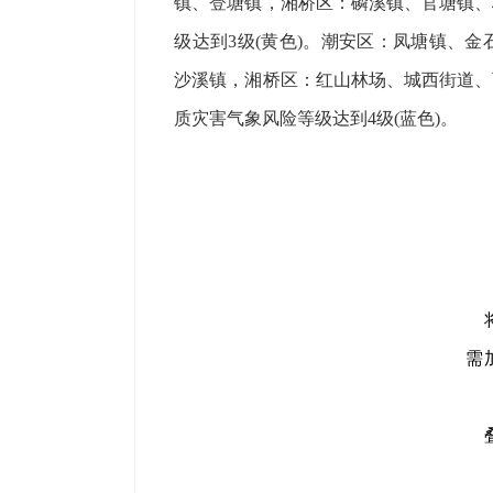
镇、登塘镇，湘桥区：磷溪镇、官塘镇、
级达到3级(黄色)。潮安区：凤塘镇、
沙溪镇，湘桥区：红山林场、城西街道、
质灾害气象风险等级达到4级(蓝色)。
需