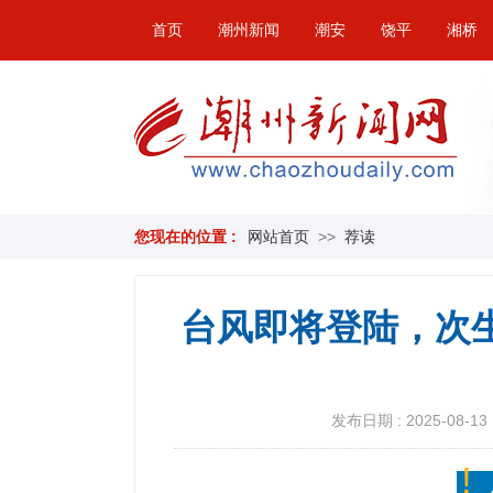
首页
潮州新闻
潮安
饶平
湘桥
您现在的位置 :
网站首页
>>
荐读
台风即将登陆，次
发布日期 : 2025-08-13 
!