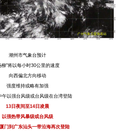
潮州市气象台预计
杨柳”将以每小时30公里的速度
向西偏北方向移动
强度维持或略有加强
日中午以强台风级或台风级在台湾登陆
13日夜间至14日凌晨
以强热带风暴级或台风级
厦门到广东汕头一带沿海再次登陆