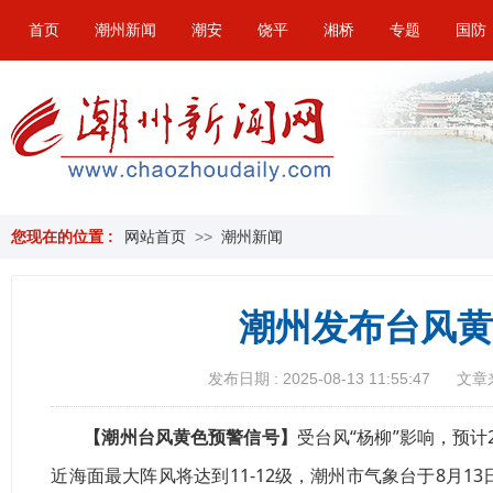
首页
潮州新闻
潮安
饶平
湘桥
专题
国防
您现在的位置 :
网站首页
>>
潮州新闻
潮州发布台风黄
发布日期 : 2025-08-13 11:55:47
文章
【潮州台风黄色预警信号】
受台风“杨柳”影响，预计
近海面最大阵风将达到11-12级，潮州市气象台于8月1