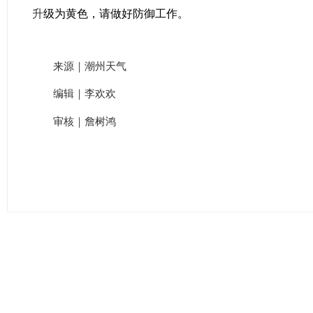
升
级为黄色，请做好防御工作。
来源｜潮州天气
编辑｜李欢欢
审核｜詹树鸿