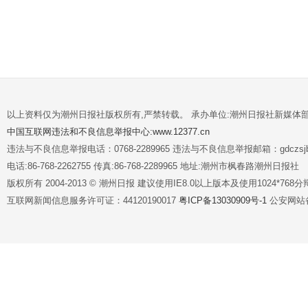
以上资料仅为潮州日报社版权所有,严禁转载。 承办单位:潮州日报社新媒体
中国互联网违法和不良信息举报中心:www.12377.cn
违法与不良信息举报电话：0768-2289965 违法与不良信息举报邮箱：gdczsjb@
电话:86-768-2262755 传真:86-768-2289965 地址:潮州市枫春路潮州日报社
版权所有 2004-2013 © 潮州日报 建议使用IE8.0以上版本及使用1024*7
互联网新闻信息服务许可证：44120190017
粤ICP备13030909号-1
公安网站备案