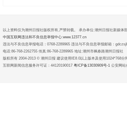
以上资料仅为潮州日报社版权所有,严禁转载。 承办单位:潮州日报社新媒体
中国互联网违法和不良信息举报中心:www.12377.cn
违法与不良信息举报电话：0768-2289965 违法与不良信息举报邮箱：gdczsjb@
电话:86-768-2262755 传真:86-768-2289965 地址:潮州市枫春路潮州日报社
版权所有 2004-2013 © 潮州日报 建议使用IE8.0以上版本及使用1024*7
互联网新闻信息服务许可证：44120190017
粤ICP备13030909号-1
公安网站备案