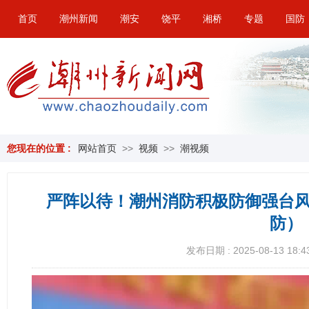
首页
潮州新闻
潮安
饶平
湘桥
专题
国防
您现在的位置 :
网站首页
>>
视频
>>
潮视频
严阵以待！潮州消防积极防御强台风
防）
发布日期 : 2025-08-13 18:4