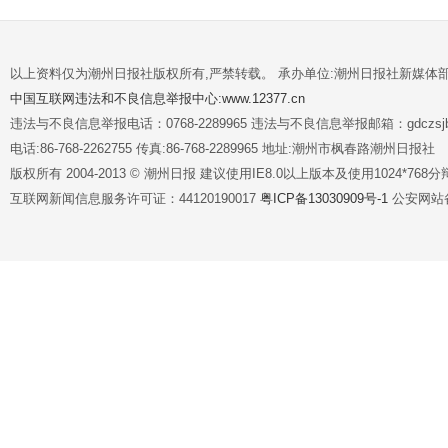
以上资料仅为潮州日报社版权所有,严禁转载。 承办单位:潮州日报社新媒体
中国互联网违法和不良信息举报中心:www.12377.cn
违法与不良信息举报电话：0768-2289965 违法与不良信息举报邮箱：gdczsjb@
电话:86-768-2262755 传真:86-768-2289965 地址:潮州市枫春路潮州日报社
版权所有 2004-2013 © 潮州日报 建议使用IE8.0以上版本及使用1024*7
互联网新闻信息服务许可证：44120190017
粤ICP备13030909号-1
公安网站备案