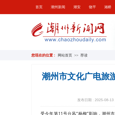
首页
潮州新闻
潮安
饶平
湘桥
您现在的位置 :
网站首页
>>
荐读
潮州市文化广电旅游
发布日期 : 2025-08-13 
受今年第11号台风“杨柳”影响，潮州