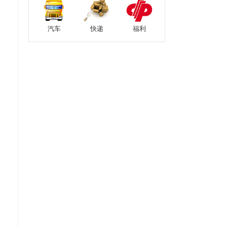
汽车
快递
福利