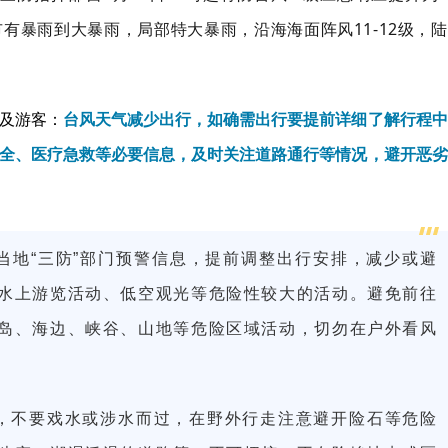
市有暴雨到大暴雨，局部特大暴雨，沿海海面阵风11-12级，陆
及游客：
台风天气减少出行，如确需出行要提前详细了解行程中
全、医疗急救等必要信息，及时关注道路通行等情况，避开恶劣
当地“三防”部门预警信息，提前调整出行安排，减少或避
水上游览活动、低空观光等危险性较大的活动。避免前往
岛、海边、峡谷、山地等危险区域活动，切勿在户外看风
，不要戏水或涉水而过，在野外行走注意避开险石等危险