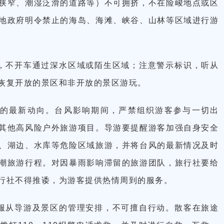
狭窄、潮湿泛滑的道路等）不可拥挤，不在险峻地点或区
地政府明令禁止的海岛、海滩、峡谷、山林等区域进行游
，不开车通过深水区域或陌生区域；注意警示标识，听从
恢复开放的景区和非开放的景区游玩。
的最新动向。台风影响期间，严禁组织游客参与一切出
其他高风险户外旅游项目。导游要提醒游客加强自身安全
、湖边、水库等危险区域旅游，并将台风的最新情况及时
潮旅游行程。对因暴雨影响滞留的旅游团队，旅行社要给
行社不得推诿，为游客提供热情周到的服务。
服从导游及景区的管理安排，不可擅自行动。散客在旅途