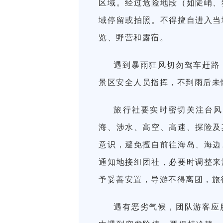
区域。经过危险地段（如陡峭、
域停留或拍照。不得擅自进入当
览、野营和露宿。
遇到暴雨狂风切勿驾车赶路
景区安全人员指挥，不到雨后未
旅行社要实时密切关注台风
海、涉水、高空、高速、探险及
意识，避免擅自前往海岛、海边
通知地接组团社，必要时调整来
予妥善安置，导游不得离团，旅
遇有恶劣气候，团队游客应