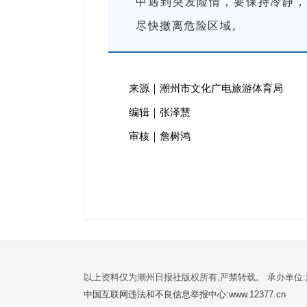
中遇到突发险情，要保持冷静，
尽快撤离危险区域。
来源｜潮州市文化广电旅游体育局
编辑｜张泽慧
审核｜詹树鸿
以上资料仅为潮州日报社版权所有,严禁转载。 承办单位
中国互联网违法和不良信息举报中心:www.12377.cn