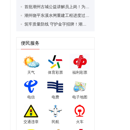
首批潮州古城公益讲解员上岗！为市民游客解锁牌坊街文化密码
潮州饶平东溪水闸重建工程进度过半！主体工程预计明年5月完工
筑牢质量防线 守护金字招牌！潮州潮安举办凤凰单丛茶生产企业培训会
便民服务
天气
体育彩票
福利彩票
电信
电费
电子地图
交通违章
民航
火车