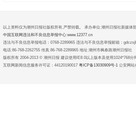
以上资料仅为潮州日报社版权所有,严禁转载。 承办单位:潮州日报社新媒体
中国互联网违法和不良信息举报中心:www.12377.cn
违法与不良信息举报电话：0768-2289965 违法与不良信息举报邮箱：gdczsjb@
电话:86-768-2262755 传真:86-768-2289965 地址:潮州市枫春路潮州日报社
版权所有 2004-2013 © 潮州日报 建议使用IE8.0以上版本及使用1024*7
互联网新闻信息服务许可证：44120190017
粤ICP备13030909号-1
公安网站备案