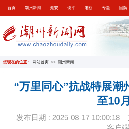
首页
潮州新闻
潮安
饶平
湘桥
专题
国防
您现在的位置 :
网站首页
>>
潮州新闻
“万里同心”抗战特展潮
至10
发布日期 : 2025-08-17 10:00:18
客户