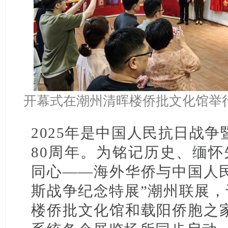
开幕式在潮州清晖楼侨批文化馆举
2025年是中国人民抗日战
80周年。为铭记历史、缅怀
同心——海外华侨与中国人
斯战争纪念特展”潮州联展，
楼侨批文化馆和载阳侨胞之