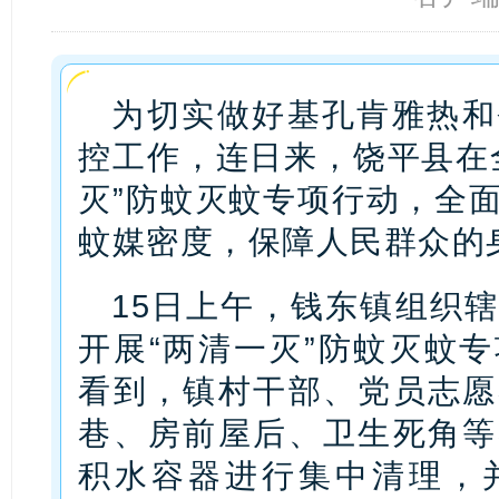
为切实做好基孔肯雅热和
控工作，连日来，饶平县在
灭”防蚊灭蚊专项行动，全
蚊媒密度，保障人民群众的
15日上午，钱东镇组织
开展“两清一灭”防蚊灭蚊
看到，镇村干部、党员志愿
巷、房前屋后、卫生死角等
积水容器进行集中清理，