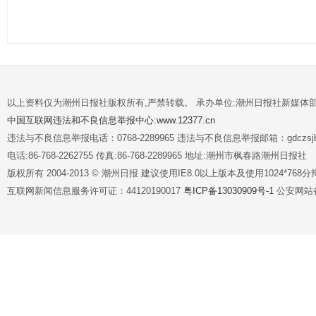
以上资料仅为潮州日报社版权所有,严禁转载。 承办单位:潮州日报社新媒体
中国互联网违法和不良信息举报中心:www.12377.cn
违法与不良信息举报电话：0768-2289965 违法与不良信息举报邮箱：gdczsjb@
电话:86-768-2262755 传真:86-768-2289965 地址:潮州市枫春路潮州日报社
版权所有 2004-2013 © 潮州日报 建议使用IE8.0以上版本及使用1024*7
互联网新闻信息服务许可证：44120190017
粤ICP备13030909号-1
公安网站备案