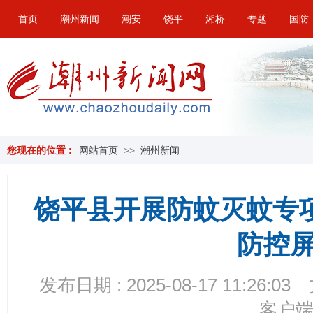
首页
潮州新闻
潮安
饶平
湘桥
专题
国防
您现在的位置 :
网站首页
>>
潮州新闻
饶平县开展防蚊灭蚊专
防控
发布日期 : 2025-08-17 11:26:03
客户