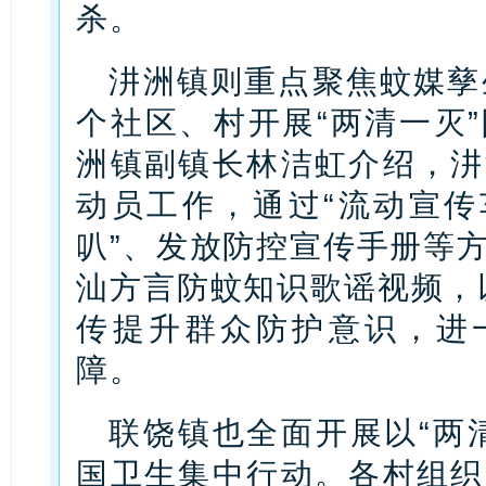
杀。
汫洲镇则重点聚焦蚊媒孳
个社区、村开展“两清一灭
洲镇副镇长林洁虹介绍，汫
动员工作，通过“流动宣传
叭”、发放防控宣传手册等
汕方言防蚊知识歌谣视频，以
传提升群众防护意识，进一
障。
联饶镇也全面开展以“两
国卫生集中行动。各村组织