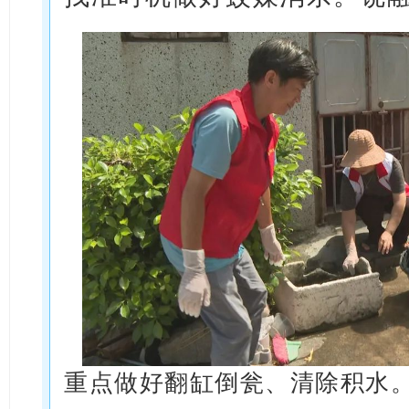
重点做好翻缸倒瓮、清除积水