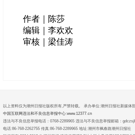
作者｜陈莎
编辑｜李欢欢
审核｜梁佳涛
以上资料仅为潮州日报社版权所有,严禁转载。 承办单位:潮州日报社新媒体
中国互联网违法和不良信息举报中心:www.12377.cn
违法与不良信息举报电话：0768-2289965 违法与不良信息举报邮箱：gdczsjb@
电话:86-768-2262755 传真:86-768-2289965 地址:潮州市枫春路潮州日报社