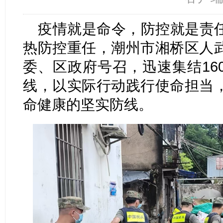
疫情就是命令，防控就是责
热防控重任，潮州市湘桥区人
委、区政府号召，迅速集结16
线，以实际行动践行使命担当
命健康的坚实防线。