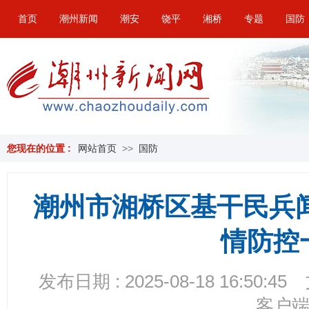
首页
潮州新闻
潮安
饶平
湘桥
专题
国防
您现在的位置 :
网站首页
>>
国防
潮州市湘桥区基干民兵
情防控
发布日期 : 2025-08-18 16:50:45
客户