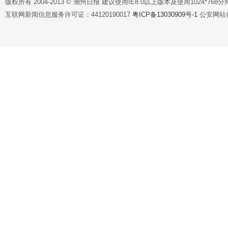
版权所有 2004-2013 © 潮州日报 建议使用IE8.0以上版本及使用1024*7
互联网新闻信息服务许可证：44120190017
粤ICP备13030909号-1
公安网站备案