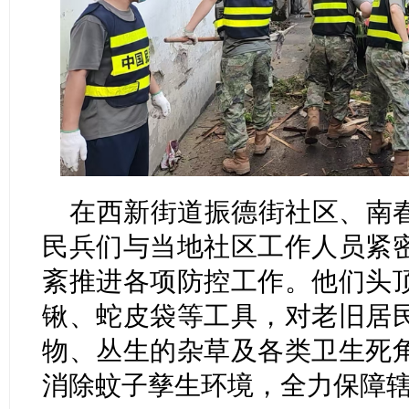
在西新街道振德街社区、南
民兵们与当地社区工作人员紧
紊推进各项防控工作。他们头
锹、蛇皮袋等工具，对老旧居
物、丛生的杂草及各类卫生死
消除蚊子孳生环境，全力保障