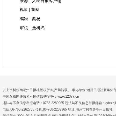
来源｜人民日报客户端
视频｜胡燊
编辑｜蔡杨
审核｜詹树鸿
以上资料仅为潮州日报社版权所有,严禁转载。 承办单位:潮州日报社新媒体
中国互联网违法和不良信息举报中心:www.12377.cn
违法与不良信息举报电话：0768-2289965 违法与不良信息举报邮箱：gdczsjb@
电话:86-768-2262755 传真:86-768-2289965 地址:潮州市枫春路潮州日报社
版权所有 2004-2013 © 潮州日报 建议使用IE8.0以上版本及使用1024*7