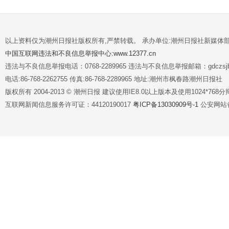
以上资料仅为潮州日报社版权所有,严禁转载。 承办单位:潮州日报社新媒体
中国互联网违法和不良信息举报中心:www.12377.cn
违法与不良信息举报电话：0768-2289965 违法与不良信息举报邮箱：gdczsjb@
电话:86-768-2262755 传真:86-768-2289965 地址:潮州市枫春路潮州日报社
版权所有 2004-2013 © 潮州日报 建议使用IE8.0以上版本及使用1024*7
互联网新闻信息服务许可证：44120190017
粤ICP备13030909号-1
公安网站备案