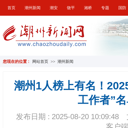
首页
潮州新闻
潮安
饶平
湘桥
专题
国防
您现在的位置 :
网站首页
>>
潮州新闻
潮州1人榜上有名！20
工作者”
发布日期 : 2025-08-20 10:09:48
客户