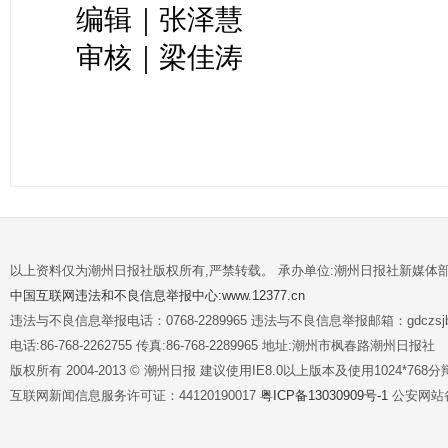
编辑｜张泽慧
审核｜梁佳涛
以上资料仅为潮州日报社版权所有,严禁转载。 承办单位:潮州日报社新媒体
中国互联网违法和不良信息举报中心:www.12377.cn
违法与不良信息举报电话：0768-2289965 违法与不良信息举报邮箱：gdczsjb@
电话:86-768-2262755 传真:86-768-2289965 地址:潮州市枫春路潮州日报社
版权所有 2004-2013 © 潮州日报 建议使用IE8.0以上版本及使用1024*7
互联网新闻信息服务许可证：44120190017
粤ICP备13030909号-1
公安网站备案