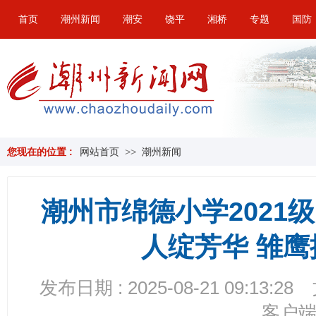
首页
潮州新闻
潮安
饶平
湘桥
专题
国防
您现在的位置 :
网站首页
>>
潮州新闻
潮州市绵德小学2021
人绽芳华 雏
发布日期 : 2025-08-21 09:13:28
客户