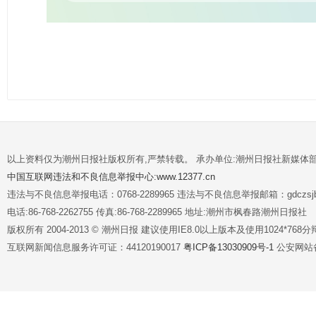
以上资料仅为潮州日报社版权所有,严禁转载。 承办单位:潮州日报社新媒体
中国互联网违法和不良信息举报中心:www.12377.cn
违法与不良信息举报电话：0768-2289965 违法与不良信息举报邮箱：gdczsjb@
电话:86-768-2262755 传真:86-768-2289965 地址:潮州市枫春路潮州日报社
版权所有 2004-2013 © 潮州日报 建议使用IE8.0以上版本及使用1024*7
互联网新闻信息服务许可证：44120190017
粤ICP备13030909号-1
公安网站备案