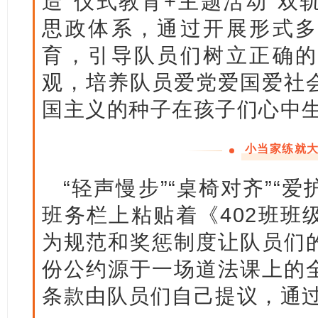
造“仪式教育+主题活动”双
思政体系，通过开展形式多
育，引导队员们树立正确的
观，培养队员爱党爱国爱社
国主义的种子在孩子们心中
小当家练就
“轻声慢步”“桌椅对齐”“爱
班务栏上粘贴着《402班班
为规范和奖惩制度让队员们
份公约源于一场道法课上的
条款由队员们自己提议，通