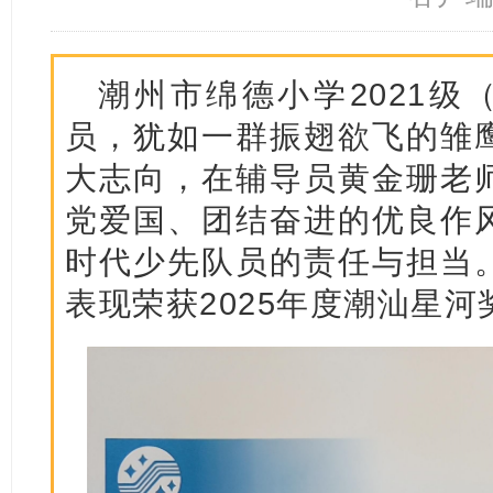
潮州市绵德小学2021级
员，犹如一群振翅欲飞的雏
大志向，在辅导员黄金珊老
党爱国、团结奋进的优良作
时代少先队员的责任与担当
表现荣获2025年度潮汕星