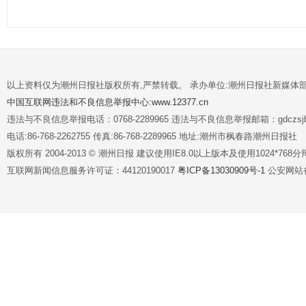
以上资料仅为潮州日报社版权所有,严禁转载。 承办单位:潮州日报社新媒体
中国互联网违法和不良信息举报中心:www.12377.cn
违法与不良信息举报电话：0768-2289965 违法与不良信息举报邮箱：gdczsjb@
电话:86-768-2262755 传真:86-768-2289965 地址:潮州市枫春路潮州日报社
版权所有 2004-2013 © 潮州日报 建议使用IE8.0以上版本及使用1024*7
互联网新闻信息服务许可证：44120190017
粤ICP备13030909号-1
公安网站备案