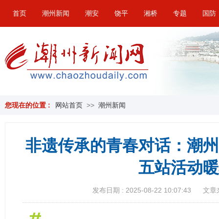
首页
潮州新闻
潮安
饶平
湘桥
专题
国防
您现在的位置 :
网站首页
>>
潮州新闻
非遗传承的青春对话：潮州
五站活动暖
发布日期 : 2025-08-22 10:07:43
文章