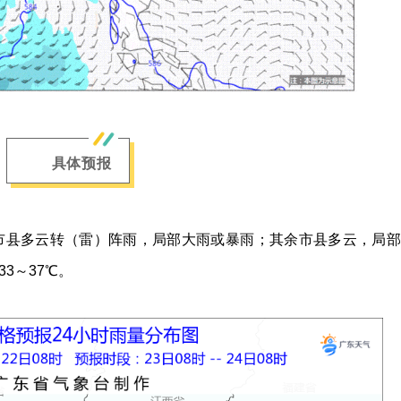
具体预报
市县多云转（雷）阵雨，局部大雨或暴雨；其余市县多云，局部
3～37℃。