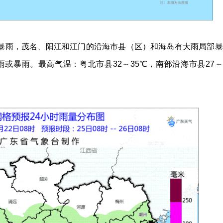
部大暴雨，茂名、阳江和江门的沿海市县（区）和海岛有大雨局部暴
或暴雨。最高气温：粤北市县32～35℃，南部沿海市县27～