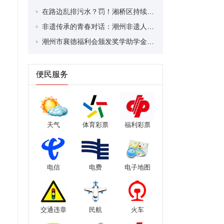
在路边乱排污水？罚！湘桥区持续开展市容环境卫生执法行动
非遗传承的青春对话：潮州非遗人才移动教室第十五站活动暖心开讲
潮州市襄德福利会颁发奖学助学金 221名学子获33万元奖助学金
便民服务
天气
体育彩票
福利彩票
电信
电费
电子地图
交通违章
民航
火车