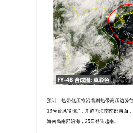
预计，热带低压将沿着副热带高压边缘往
13号台风“剑鱼”，并趋向海南南部海面
海南岛南部沿海，25日登陆越南。