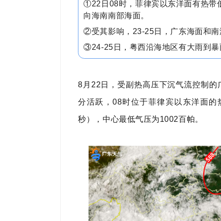
①22日08时，菲律宾以东洋面有热带
向海南南部海面。
②受其影响，23-25日，广东海面和
③24-25日，粤西沿海地区有大雨到
8月22日，受副热高压下沉气流控制
分活跃，08时位于菲律宾以东洋面的
秒），中心最低气压为1002百帕。