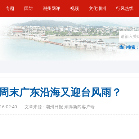
专题
国防
潮州网评
视频
文化潮州
行风热线
热门搜索 :
周末广东沿海又迎台风雨？
16:02:40
文章来源 : 潮州日报 潮湃新闻客户端