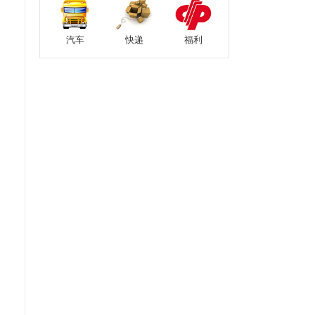
汽车
快递
福利