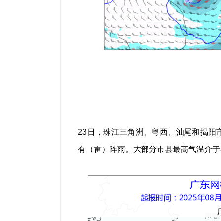
23日，珠江三角洲、粤西、汕尾和揭阳
有（雷）阵雨。大部分市县最高气温介于3