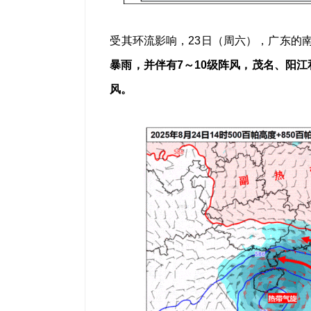
受其环流影响，23日（周六），广东的
暴雨，并伴有7～10级阵风，茂名、阳
风。