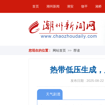
首页
潮州新闻
潮安
饶平
湘桥
您现在的位置 :
网站首页
>>
荐读
热带低压生成，
发布日期 : 2025-08-22 
天气剧透