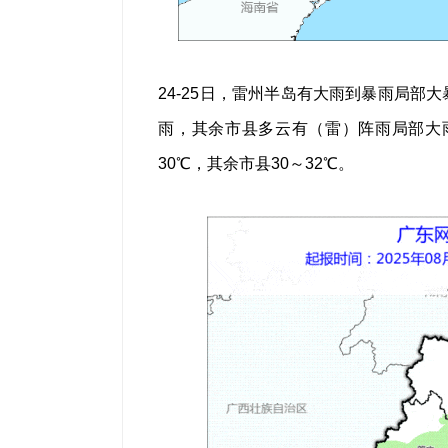
24-25日，雷州半岛有大雨到暴雨局
雨，其余市县多云有（雷）阵雨局部大雨
30℃，其余市县30～32℃。