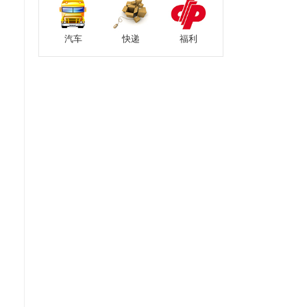
汽车
快递
福利