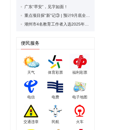
广东“早安”，见字如面！
重点项目探“新”记③ | 预计9月底全线完工！意东三路拓宽改造工程加速推进
潮州市4名教育工作者入选2025年广东省“薪火优秀乡村教师培养资助计划”
便民服务
天气
体育彩票
福利彩票
电信
电费
电子地图
交通违章
民航
火车