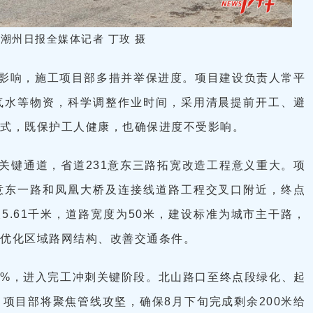
潮州日报全媒体记者 丁玫 摄
影响，施工项目部多措并举保进度。项目建设负责人常平
气水等物资，科学调整作业时间，采用清晨提前开工、避
方式，既保护工人健康，也确保进度不受影响。
关键通道，省道231意东三路拓宽改造工程意义重大。项
意东一路和凤凰大桥及连接线道路工程交叉口附近，终点
5.61千米，道路宽度为50米，建设标准为城市主干路，
著优化区域路网结构、改善交通条件。
8%，进入完工冲刺关键阶段。北山路口至终点段绿化、起
项目部将聚焦管线攻坚，确保8月下旬完成剩余200米给