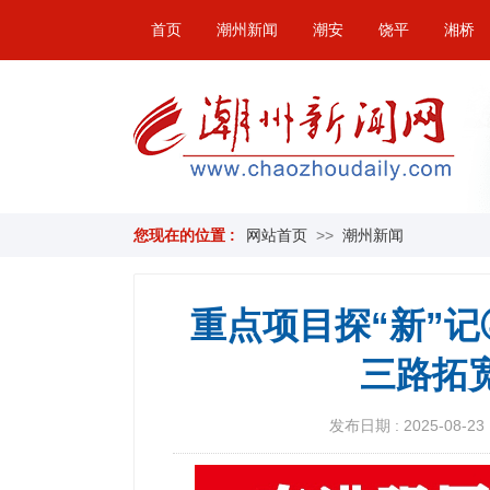
首页
潮州新闻
潮安
饶平
湘桥
您现在的位置 :
网站首页
>>
潮州新闻
重点项目探“新”记
三路拓
发布日期 : 2025-08-23 