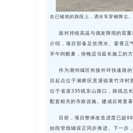
在已铺就的路段上，洒水车穿梭降尘。
面对持续高温与偶发降雨的双重
介绍，项目部备足饮用水、藿香正
开午间酷暑，傍晚适当延长施工的
作为潮州城区衔接外环快速路的
目起点位于湘桥区意溪镇黄竹洋村
位于省道335线东山路口，路线总长
配套相关的市政设施。建成后将显
目前，项目整体改造进度已超8
始段管线铺设正同步推进。下一步，