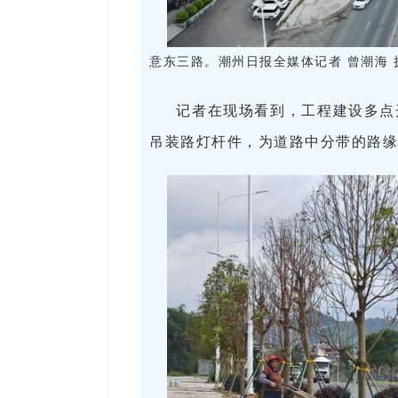
意东三路。潮州日报全媒体记者 曾潮海 
记者在现场看到，工程建设多点
吊装路灯杆件，为道路中分带的路