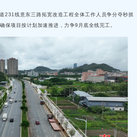
道231线意东三路拓宽改造工程全体工作人员争分夺秒抓
确保项目按计划加速推进，力争9月底全线完工。