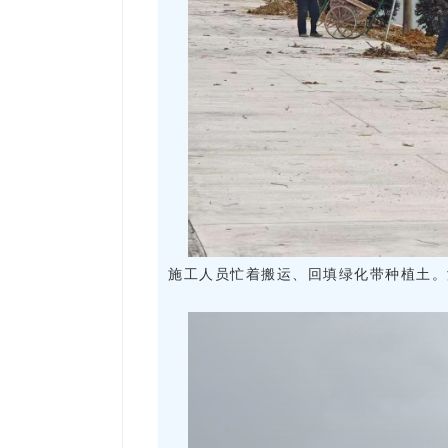
施工人员忙着搬运、回填绿化带种植土。