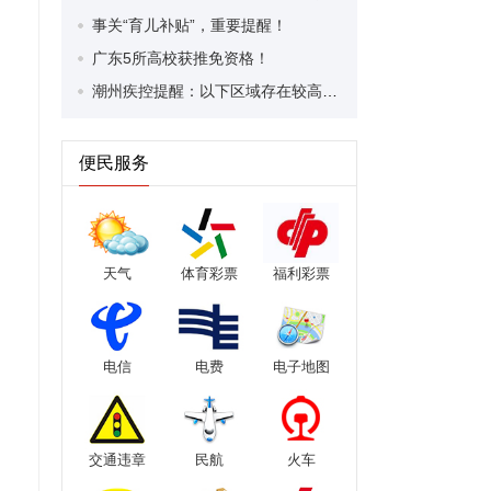
事关“育儿补贴”，重要提醒！
广东5所高校获推免资格！
潮州疾控提醒：以下区域存在较高基孔肯雅热、登革热传播风险，请做好防范措施！（8月24日）
便民服务
天气
体育彩票
福利彩票
电信
电费
电子地图
交通违章
民航
火车