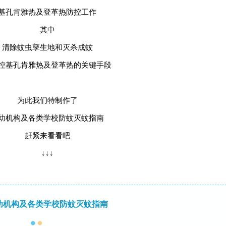
基孔肯雅热及登革热防控工作
其中
清除蚊虫孳生地和灭杀成蚊
控基孔肯雅热及登革热的关键手段
为此我们特制作了
幼机构及各类学校防蚊灭蚊指南
赶紧来看看吧
↓↓↓
幼机构及各类学校
防蚊灭蚊指南