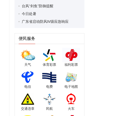
台风“剑鱼”防御提醒
今日处暑
广东省启动防风Ⅳ级应急响应
便民服务
天气
体育彩票
福利彩票
电信
电费
电子地图
交通违章
民航
火车