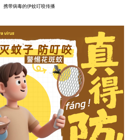
携带病毒的伊蚊叮咬传播