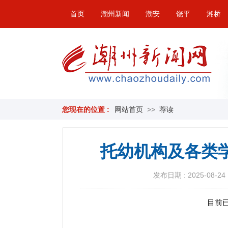
首页
潮州新闻
潮安
饶平
湘桥
您现在的位置 :
网站首页
>>
荐读
托幼机构及各类
发布日期 : 2025-08-24 
目前