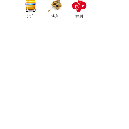
汽车
快递
福利