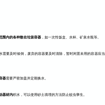
范围内的各种散在垃圾容器
，如一次性饭盒、水杯、矿泉水瓶等。
水需要及时倾倒，废弃的容器要及时清除，暂时闲置未用的容器应当
容器
需要严密加盖并定期换水。
动器材内
积水，可以使用砂土填埋的方法防止蚊虫孳生。