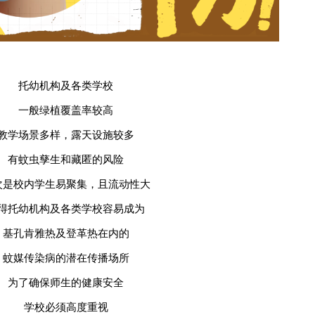
托幼机构及各类学校
一般绿植覆盖率较高
教学场景多样，露天设施较多
有蚊虫孳生和藏匿的风险
次是校内学生易聚集，且流动性大
得托幼机构及各类学校容易成为
基孔肯雅热及登革热在内的
蚊媒传染病的潜在传播场所
为了确保师生的健康安全
学校必须高度重视