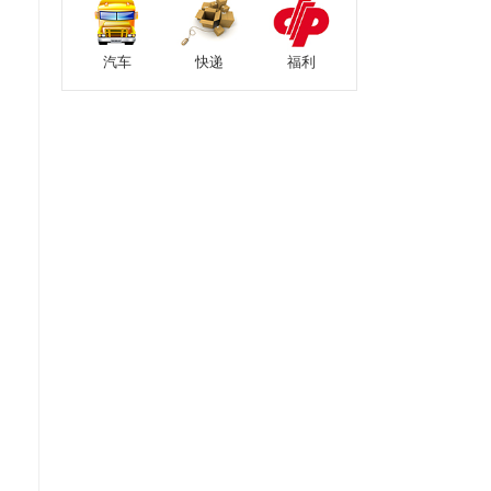
汽车
快递
福利