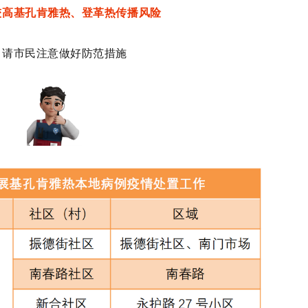
较高
基孔肯雅热、
登革热传播风险
请市民注意做好防范措施