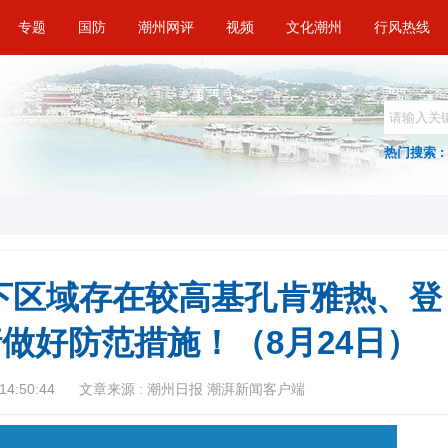
专题
国防
潮州网评
视频
文化潮州
行风热线
热门搜索 :
下区域存在较高基孔肯雅热、登
做好防范措施！（8月24日）
14:50:44
文章来源 : 潮州日报 潮湃新闻客户端