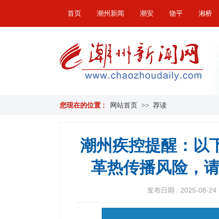
首页
潮州新闻
潮安
饶平
湘桥
您现在的位置 :
网站首页
>>
荐读
潮州疾控提醒：以
革热传播风险，请
发布日期 : 2025-08-24 