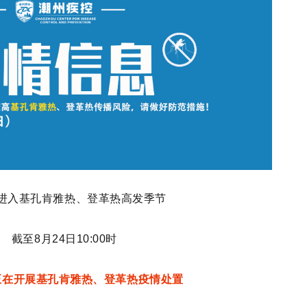
进入
基孔肯雅热、
登革热高发季节
截至8月24日10:00时
正在开展
基孔肯雅热、
登革热疫情处置