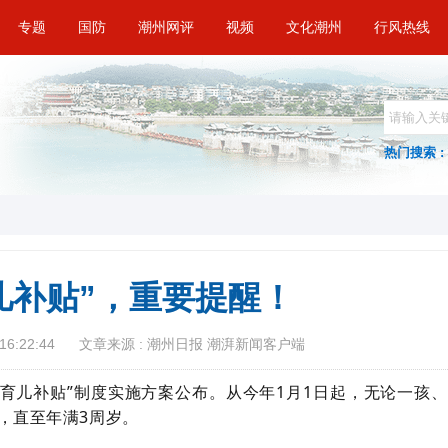
专题
国防
潮州网评
视频
文化潮州
行风热线
热门搜索 :
儿补贴”，重要提醒！
16:22:44
文章来源 : 潮州日报 潮湃新闻客户端
“育儿补贴”制度实施方案公布。从今年1月1日起，无论一孩、
贴，直至年满3周岁。