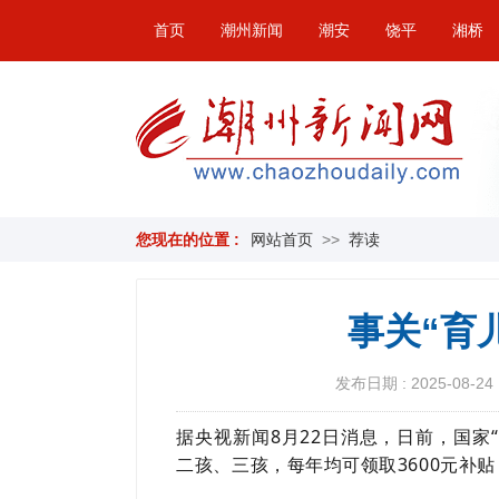
首页
潮州新闻
潮安
饶平
湘桥
您现在的位置 :
网站首页
>>
荐读
事关“育
发布日期 : 2025-08-24 
据央视新闻8月22日消息，日前，国家
二孩、三孩，每年均可领取3600元补