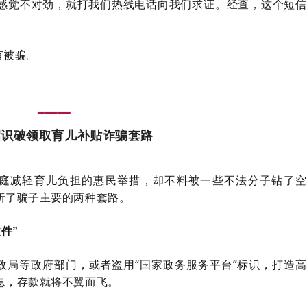
感觉不对劲，就打我们热线电话向我们求证。经查，这个短信
有被骗。
━━━━━
招识破领取育儿补贴诈骗套路
家庭减轻育儿负担的惠民举措，却不料被一些不法分子钻了空
析了骗子主要的两种套路。
件”
政局等政府部门，或者盗用“国家政务服务平台”标识，打造高
息，存款就将不翼而飞。