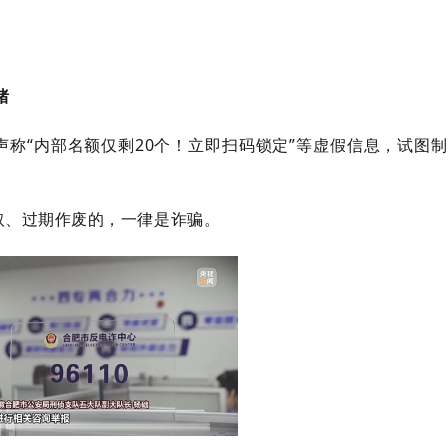
绪
称“内部名额仅剩20个！立即扫码锁定”等虚假信息，试图制
取、过期作废的，一律是诈骗。