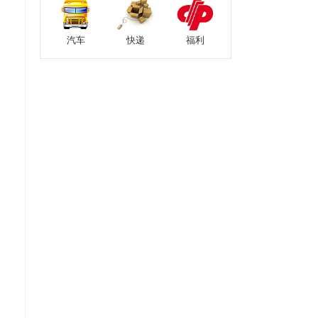
汽车
快递
福利