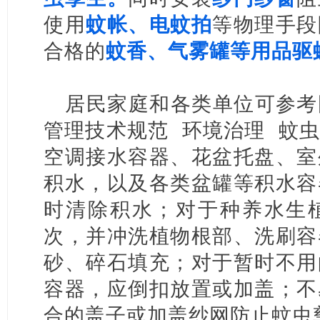
使用
蚊帐、电蚊拍
等物理手段
合格的
蚊香、气雾罐等用品驱
居民家庭和各类单位可参考
管理技术规范 环境治理 蚊
空调接水容器、花盆托盘、室
积水，以及各类盆罐等积水容
时清除积水；对于种养水生
次，并冲洗植物根部、洗刷容
砂、碎石填充；对于暂时不用
容器，应倒扣放置或加盖；不
合的盖子或加盖纱网防止蚊虫