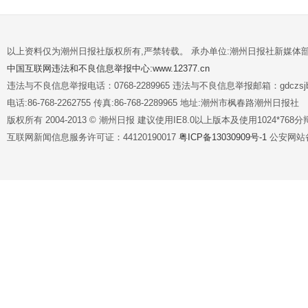
以上资料仅为潮州日报社版权所有,严禁转载。 承办单位:潮州日报社新媒体
中国互联网违法和不良信息举报中心:www.12377.cn
违法与不良信息举报电话：0768-2289965 违法与不良信息举报邮箱：gdczsjb@
电话:86-768-2262755 传真:86-768-2289965 地址:潮州市枫春路潮州日报社
版权所有 2004-2013 © 潮州日报 建议使用IE8.0以上版本及使用1024*7
互联网新闻信息服务许可证：44120190017
粤ICP备13030909号-1
公安网站备案