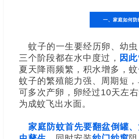
一、家庭如何防
蚊子的一生要经历卵、幼虫
三个阶段都在水中度过，
因此
夏天降雨频繁，积水增多，蚊
蚊子的繁殖能力强、周期短，单
可多次产卵，卵经过10天左
为成蚊飞出水面。
家庭防蚊首先要翻盆倒罐、
虫孳生。
同时安装
纱门纱窗
阻