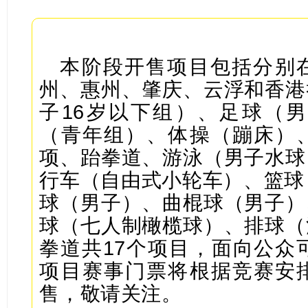
本阶段开售项目包括分别
州、惠州、肇庆、云浮和香港
子16岁以下组）、足球（男
（青年组）、体操（蹦床）
项、跆拳道、游泳（男子水球
行车（自由式小轮车）、篮球
球（男子）、曲棍球（男子）
球（七人制橄榄球）、排球（
拳道共17个项目，面向公众
项目赛事门票将根据竞赛安
售，敬请关注。