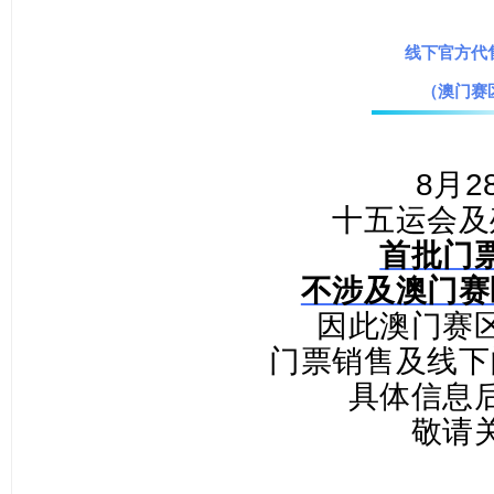
线下官方代
（澳门赛
8月2
十五运会及
首批门
不涉及澳门赛
因此澳门赛
门票销售及线下
具体信息
敬请