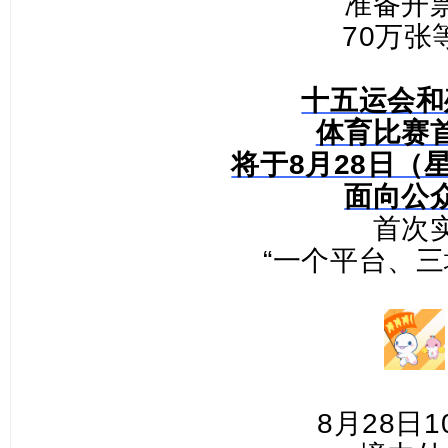
准备开
70万张
十五运会和
体育比赛
将于8月28日（
面向
公
首次
“一个平台、三
8月28日