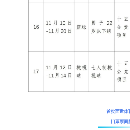
首批面世体
门票票面