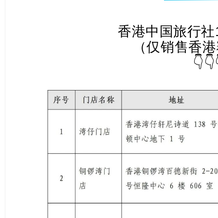
香港中国旅行社
（仅销售香港
👇👇