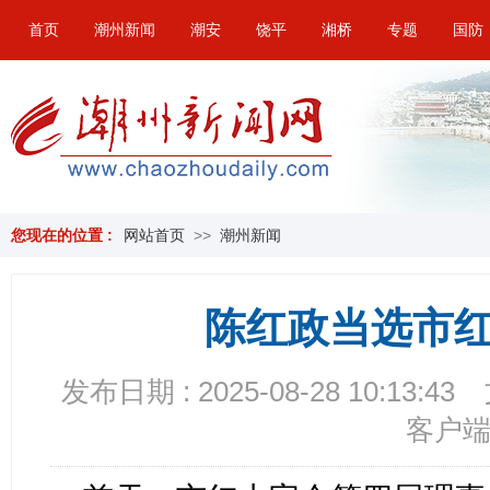
首页
潮州新闻
潮安
饶平
湘桥
专题
国防
您现在的位置 :
网站首页
>>
潮州新闻
陈红政当选市
发布日期 : 2025-08-28 10:13:43
客户