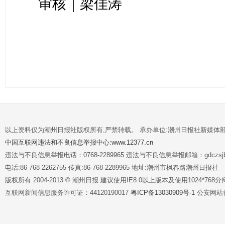
审核｜梁佳涛
以上资料仅为潮州日报社版权所有,严禁转载。 承办单位:潮州日报社新媒体
中国互联网违法和不良信息举报中心:www.12377.cn
违法与不良信息举报电话：0768-2289965 违法与不良信息举报邮箱：gdczsjb@
电话:86-768-2262755 传真:86-768-2289965 地址:潮州市枫春路潮州日报社
版权所有 2004-2013 © 潮州日报 建议使用IE8.0以上版本及使用1024*7
互联网新闻信息服务许可证：44120190017
粤ICP备13030909号-1
公安网站备案