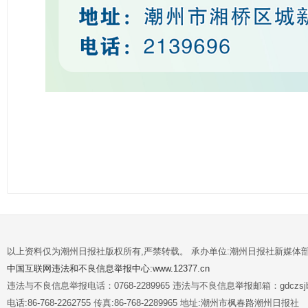
以上资料仅为潮州日报社版权所有,严禁转载。 承办单位:潮州日报社新媒体
中国互联网违法和不良信息举报中心:www.12377.cn
违法与不良信息举报电话：0768-2289965 违法与不良信息举报邮箱：gdczsjb@
电话:86-768-2262755 传真:86-768-2289965 地址:潮州市枫春路潮州日报社