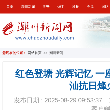
首页
潮州新闻
潮安
饶平
湘桥
专题
国防
您现在的位置 :
网站首页
>>
潮州新闻
红色登塘 光辉记忆 
汕抗日烽
发布日期 : 2025-08-29 09:53:37
客户