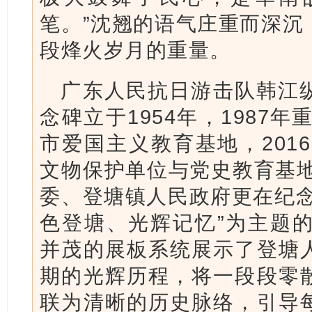
笔。”沈翘的语气庄重而深沉
段烽火岁月的重量。
广东人民抗日游击队韩江
念碑立于1954年，1987年
市爱国主义教育基地，2016
文物保护单位与党史教育基地
委、登塘镇人民政府更在纪念
色登塘、光辉记忆”为主题的
并茂的展板系统展示了登塘
期的光辉历程，将一段段零
联为清晰的历史脉络，引导