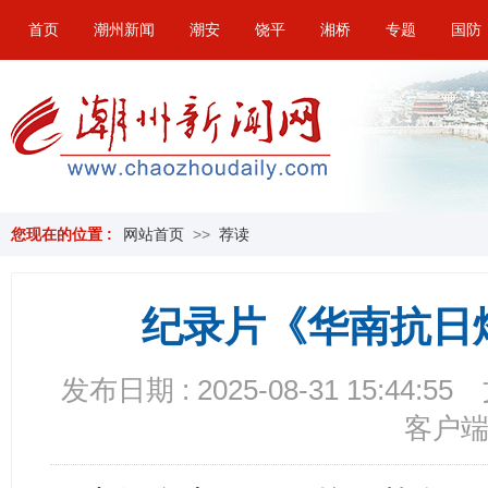
首页
潮州新闻
潮安
饶平
湘桥
专题
国防
您现在的位置 :
网站首页
>>
荐读
纪录片《华南抗日
发布日期 : 2025-08-31 15:44:55
客户