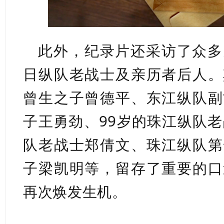
此外，纪录片还采访了众多
日纵队老战士及亲历者后人。
曾生之子曾德平、东江纵队副
子王勇劲、
99岁的珠江纵队
队老战士郑倩文、珠江纵队第
子梁凯明等，留存了重要的口
再次焕发生机。