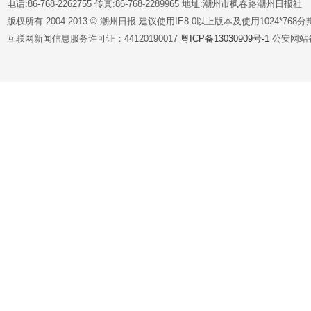
电话:86-768-2262755 传真:86-768-2289965 地址:潮州市枫春路潮州日报社
版权所有 2004-2013 © 潮州日报 建议使用IE8.0以上版本及使用1024*7
互联网新闻信息服务许可证：44120190017
粤ICP备13030909号-1
公安网站备案