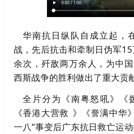
华南抗日纵队自成立起，在
战，先后抗击和牵制日伪军15
余次，歼敌两万余人，为中国
西斯战争的胜利做出了重大贡
全片分为《南粤怒吼》《
《
香港大营救
》《誉满中华
一八”事变后广东抗日救亡运动