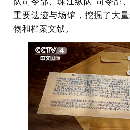
队司令部、
珠江纵队
司令部
重要遗迹与场馆，挖掘了大量
物和档案文献。