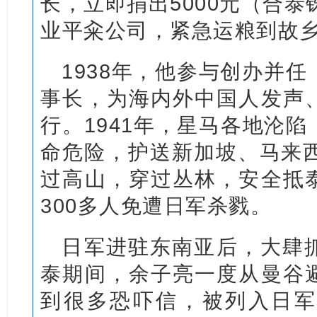
长，立即捐出5000元（合泰
业平籴公司，紧急运粮到故
1938年，他参与创办并
事长，为海内外中国人发声
行。1941年，星马各地沦
命危险，护送新加坡、马来西
过高山，穿过丛林，安全抵
300多人免遭日军杀戮。
日军进驻东南亚后，大肆
泰期间，余子亮一度从曼谷
到很多恐吓信，被列入日军