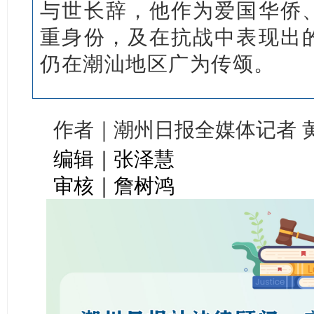
与世长辞，他作为爱国华侨
重身份，及在抗战中表现出
仍在潮汕地区广为传颂。
作者｜潮州日报全媒体记者 
编辑｜张泽慧
审核｜詹树鸿