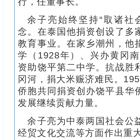
行，任董事长。
余子亮始终坚持“取诸社
念。在泰国他捐资创设了多
教育事业。在家乡潮州，他
学（1928年）、兴办黄冈南
资助饶平第二中学。抗战胜
冈河，捐大米赈济难民。19
侨胞共同捐资创办饶平县华
发展继续贡献力量。
余子亮为中泰两国社会公
经贸文化交流等方面作出重大