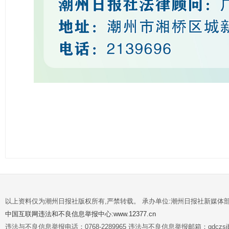
以上资料仅为潮州日报社版权所有,严禁转载。 承办单位:潮州日报社新媒体
中国互联网违法和不良信息举报中心:www.12377.cn
违法与不良信息举报电话：0768-2289965 违法与不良信息举报邮箱：gdczsjb@