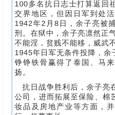
100多名抗日志士打算返回
交界地区，但因日军到处活
1942年2月8日，余子亮
刑。在狱中，余子亮凛然正气
不能淫，贫贱不能移，威武不
1945年日军无条件投降，
铮铮铁骨赢得了泰国、马来
扬。
抗日战争胜利后，余子亮
公司，进而拓展至保险、棉
妆品及房地产业等方面，并