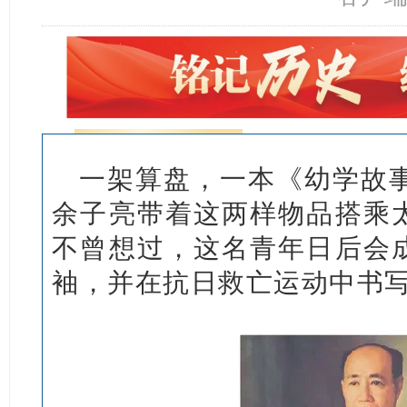
一架算盘，一本《幼学故事
余子亮带着这两样物品搭乘
不曾想过，这名青年日后会
袖，并在抗日救亡运动中书