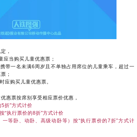
规定，
童应当购买儿童优惠票；
携带一名未满6周岁且不单独占用席位的儿童乘车，超过一
惠票；
时应购买儿童优惠票。
童优惠票按席别享受相应票价优惠，
5折”方式计价
按“执行票价的8折”方式计价
一等卧、动卧、高级动卧等）按“执行票价的7折”方式计