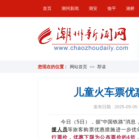
首页
潮州新闻
潮安
饶平
湘桥
您现在的位置 :
网站首页
>>
荐读
儿童火车票优
发布日期 : 2025-09-05 
今日（5日），据“中国铁路”消息
援人员
等旅客购票优惠措施进一步优
行票价，优惠下限为公布票价的4折