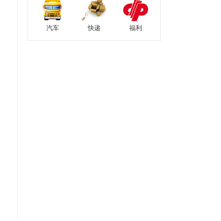
汽车
快递
福利