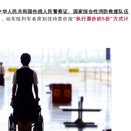
中华人民共和国伤残人民警察证、国家综合性消防救援队伍
票，动车组列车各席别优待票价按
“执行票价的5折”方式计