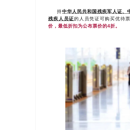
持
中华人民共和国残疾军人证、
残疾人员证
的人员凭证可购买优待
价，最低折扣为公布票价的4折。