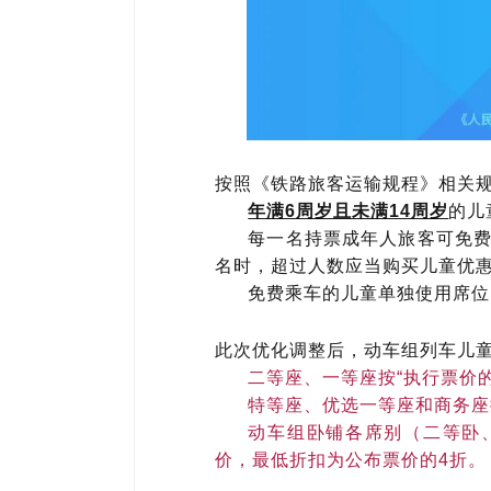
按照《铁路旅客运输规程》相关
年满6周岁且未满14周岁
的儿
每一名持票成年人旅客可免费
名时，超过人数应当购买儿童优
免费乘车的儿童单独使用席位
此次优化调整后，动车组列车儿
二等座、一等座按“执行票价的
特等座、优选一等座和商务座
动车组卧铺各席别（二等卧、
价，最低折扣为公布票价的4折。