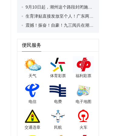
9月10日起，潮州这个路段封闭施工！
生育津贴直接发放至个人！广东两地已实现
震撼！振奋！自豪！九三阅兵在潮州各界引发热烈反响
便民服务
天气
体育彩票
福利彩票
电信
电费
电子地图
交通违章
民航
火车