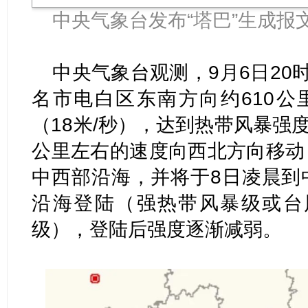
中央气象台发布“塔巴”生成报
中央气象台观测，9月6日20
名市电白区东南方向约610公
（18米/秒），达到热带风暴强度
公里左右的速度向西北方向移动
中西部沿海，并将于8日凌晨到
沿海登陆（强热带风暴级或台风级，
级），登陆后强度逐渐减弱。