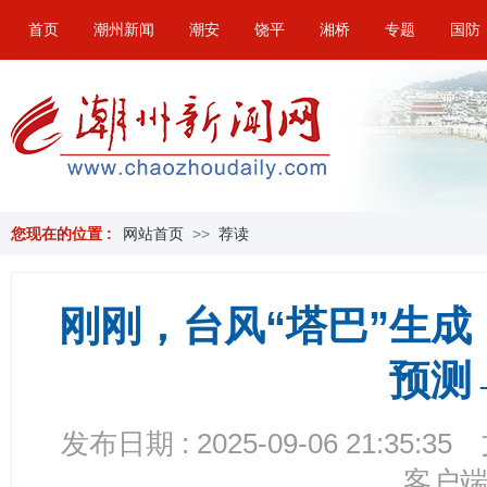
首页
潮州新闻
潮安
饶平
湘桥
专题
国防
您现在的位置 :
网站首页
>>
荐读
刚刚，台风“塔巴”生
预测
发布日期 : 2025-09-06 21:35:35
客户