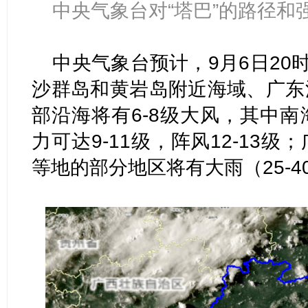
中央气象台对“塔巴”的路径和
中央气象台预计，9月6日20
沙群岛和黄岩岛附近海域、广东
部沿海将有6-8级大风，其中
力可达9-11级，阵风12-13
等地的部分地区将有大雨（25-4