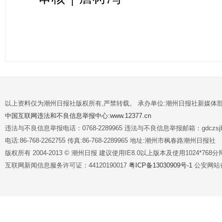
以上资料仅为潮州日报社版权所有,严禁转载。 承办单位:潮州日报社新媒体
中国互联网违法和不良信息举报中心:www.12377.cn
违法与不良信息举报电话：0768-2289965 违法与不良信息举报邮箱：gdczsjb@
电话:86-768-2262755 传真:86-768-2289965 地址:潮州市枫春路潮州日报社
版权所有 2004-2013 © 潮州日报 建议使用IE8.0以上版本及使用1024*7
互联网新闻信息服务许可证：44120190017
粤ICP备13030909号-1
公安网站备案