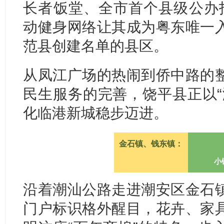
长者饭堂、全市首个县级公办托育
动健身网络让其成为粤东唯一
范县创建名单的县区。
从凤江广场的热闹到侨中路的
民生服务的完善，饶平县正以“
化临港新城稳步迈进。
金石镇、钱东镇：
小
沿着潮汕公路走进潮安区金石
门户标识格外醒目，花卉、家