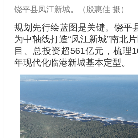
饶平县凤江新城。（
殷惠佳 摄）
规划先行绘蓝图是关键。饶平
为中轴线打造“凤江新城”南北片
目、总投资超561亿元，梳理1
年现代化临港新城基本定型。