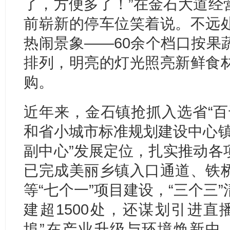
了，方便多了！”在金石大道经
前崭新的停车位笑着说。不远
热闹景象——60余个档口按果
排列，明亮的灯光照亮新鲜食
购。
近年来，金石镇抢抓入选省“百
和省小城市标准规划建设中心镇
副中心”发展定位，扎实推动各
已完成美丽乡镇入口通道、铁
等“七个一”项目建设，“三个三
建超1500处，还谋划引进直
埠”在产业升级与环境焕新中