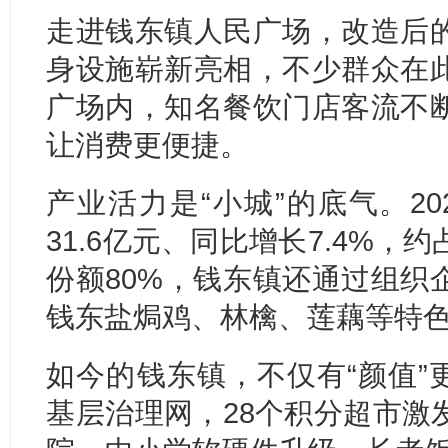
走进钱东镇人民广场，改造后
身设施崭新亮相，不少群众在
广场内，知名餐饮门店客流不
让消费更便捷。
产业活力是“小城”的底气。2
31.6亿元、同比增长7.4%
份额80%，钱东镇还通过组织
钱东盐焗鸡、林檎、莲藕等特
如今的钱东镇，不仅有“颜值”更
基层治理网，28个积分超市激