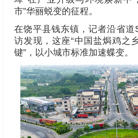
市”华丽蜕变的征程。
在饶平县钱东镇，记者沿省道S5
访发现，这座“中国盐焗鸡之乡
键”，以小城市标准加速蝶变。