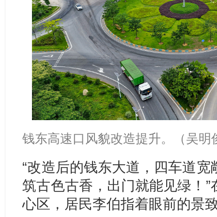
钱东高速口风貌改造提升。（吴明俊
“改造后的钱东大道，四车道宽
筑古色古香，出门就能见绿！”
心区，居民李伯指着眼前的景