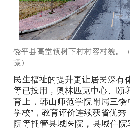
饶平县高堂镇树下村村容村貌。（
摄）
民生福祉的提升更让居民深有
等已投用，奥林匹克中心、颐
育上，韩山师范学院附属三饶中
学校”，教育评价连续获省优秀
院等托管县域医院，县域住院率