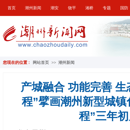
首页
潮州新闻
潮安
饶平
湘桥
专题
国防
您现在的位置 :
网站首页
>>
潮州新闻
产城融合 功能完善 
程”擘画潮州新型城镇化
程”三年