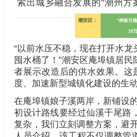
索出城乡融合发展的“潮州方
潮安区：
“样板引
10
“以前水压不稳，现在打开水龙
囤水桶了！”潮安区庵埠镇居民
者展示改造后的供水效果。这是
度、加速新型城镇化建设的生
在庵埠镇娘子溪两岸，新铺设的
初设计路线要经过仙溪干尾路
复杂，我们立刻调整方案，避开
人员介绍，该工程不仅调整管