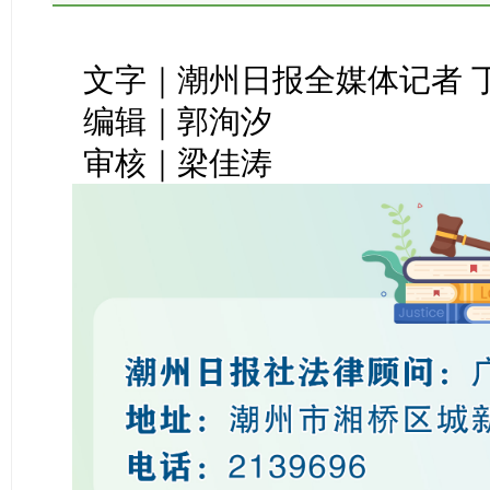
文字｜潮州日报全媒体记者 丁
编辑｜郭洵汐
审核｜梁佳涛