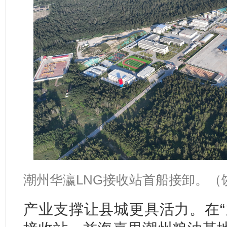
潮州华瀛LNG接收站首船接卸。（
产业支撑让县城更具活力。在“