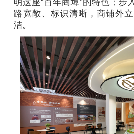
明这座“百年商埠”的特色；步
路宽敞、标识清晰，商铺外立
洁。