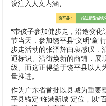
设注入人文内涵。
饶平县：
推进新型城镇
“带孩子参加健步走，沿途变化让
节当天，参加饶平县“文明‘童’
步走活动的张泽辉由衷感叹，
通标识、沿街焕新的商铺，展
级。而这正得益于饶平县以人
量推进。
作为广东省首批以县城为重要
平县锚定“临港新城”定位，以“