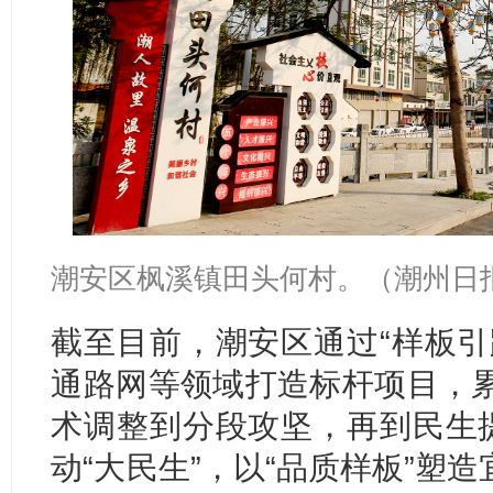
潮安区枫溪镇田头何村。（潮州日报
截至目前，潮安区通过“样板引
通路网等领域打造标杆项目，累
术调整到分段攻坚，再到民生提
动“大民生”，以“品质样板”塑