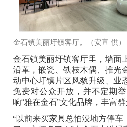
金石镇美丽圩镇客厅。（安宣 供）
金石镇美丽圩镇客厅里，墙面
沿革，嵌瓷、铁枝木偶、推光
动中心圩镇片区风貌升级、业
免费对公众开放，并不定期举
响“雅在金石”文化品牌，丰富
“以前来买家具总怕没地方停车