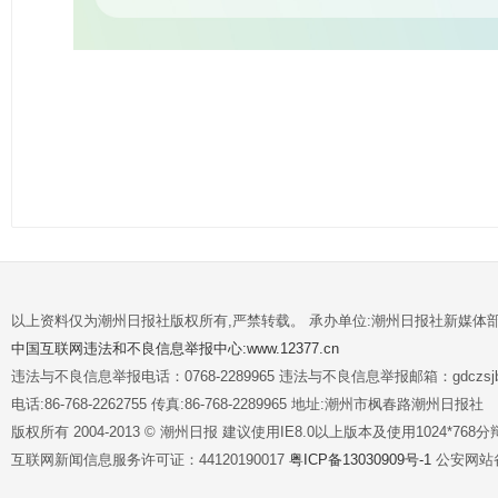
以上资料仅为潮州日报社版权所有,严禁转载。 承办单位:潮州日报社新媒体
中国互联网违法和不良信息举报中心:www.12377.cn
违法与不良信息举报电话：0768-2289965 违法与不良信息举报邮箱：gdczsjb@
电话:86-768-2262755 传真:86-768-2289965 地址:潮州市枫春路潮州日报社
版权所有 2004-2013 © 潮州日报 建议使用IE8.0以上版本及使用1024*7
互联网新闻信息服务许可证：44120190017
粤ICP备13030909号-1
公安网站备案