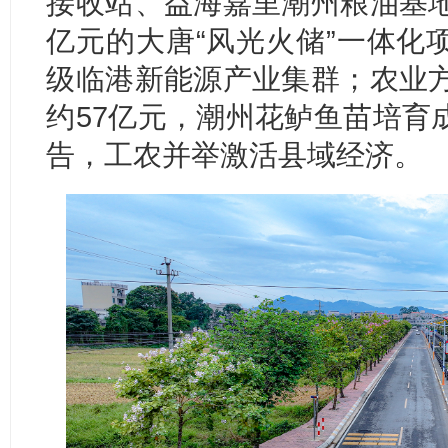
接收站、益海嘉里潮州粮油基地
亿元的大唐“风光火储”一体化
级临港新能源产业集群；农业方
约57亿元，潮州花鲈鱼苗培育
告，工农并举激活县域经济。