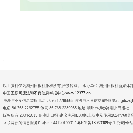
以上资料仅为潮州日报社版权所有,严禁转载。 承办单位:潮州日报社新媒体
中国互联网违法和不良信息举报中心:www.12377.cn
违法与不良信息举报电话：0768-2289965 违法与不良信息举报邮箱：gdczsjb@
电话:86-768-2262755 传真:86-768-2289965 地址:潮州市枫春路潮州日报社
版权所有 2004-2013 © 潮州日报 建议使用IE8.0以上版本及使用1024*7
互联网新闻信息服务许可证：44120190017
粤ICP备13030909号-1
公安网站备案