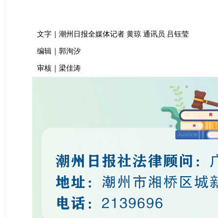
文字｜潮州日报全媒体记者 黄琼 通讯员 吕钰莹
编辑｜郭洵汐
审核｜梁佳涛