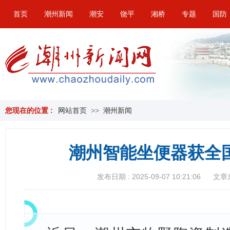
首页
潮州新闻
潮安
饶平
湘桥
专题
国防
您现在的位置 :
网站首页
>>
潮州新闻
潮州智能坐便器获全国
发布日期 : 2025-09-07 10:21:06
文章