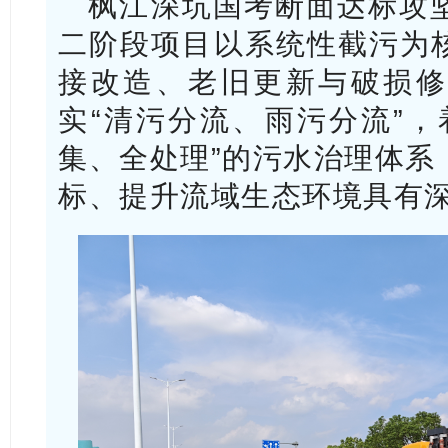
枫江深坑国考断面达标攻
二阶段项目以系统性截污为
接改造、老旧更新与破损修
实“清污分流、雨污分流”，
集、全处理”的污水治理体系
标、提升流域生态环境具有