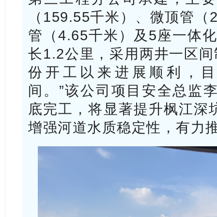
（159.55千米）、微顶管（
管（4.65千米）及5座一体
长1.2公里，采用两井一区间
份开工以来进展顺利，目
间。”该公司项目安全总监李
底完工，将显著提升枫江深
增强河道水质稳定性，有力