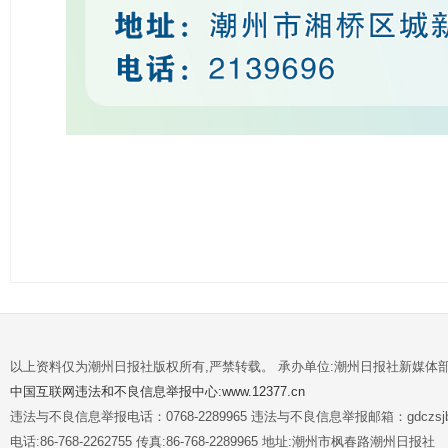
以上资料仅为潮州日报社版权所有,严禁转载。 承办单位:潮州日报社新媒体
中国互联网违法和不良信息举报中心:www.12377.cn
违法与不良信息举报电话：0768-2289965 违法与不良信息举报邮箱：gdczsjb@
电话:86-768-2262755 传真:86-768-2289965 地址:潮州市枫春路潮州日报社