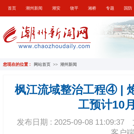
首页
潮州新闻
潮安
饶平
湘桥
专题
国防
您现在的位置 :
网站首页
>>
潮州新闻
枫江流域整治工程④ | 
工预计10
发布日期 : 2025-09-08 11:09:37
客户