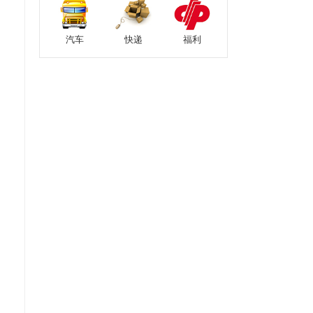
汽车
快递
福利