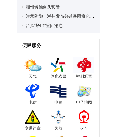
潮州解除台风预警
注意防御！潮州发布分镇暴雨橙色预警
台风“塔巴”登陆消息
便民服务
天气
体育彩票
福利彩票
电信
电费
电子地图
交通违章
民航
火车