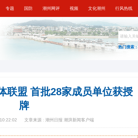
专题
国防
潮州网评
视频
文化潮州
行风热线
热门搜索 :
体联盟 首批28家成员单位获授
牌
10:22:02
文章来源 : 潮州日报 潮湃新闻客户端