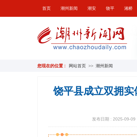
首页
潮州新闻
潮安
饶平
湘桥
您现在的位置 :
网站首页
>>
潮州新闻
饶平县成立双拥实
发布日期 : 2025-09-09 