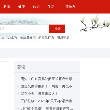
教育
健康
旅游
生活
小潮同学
搜索
百千万工程
高质量发展
新质生产力
潮州非遗
荐读
周知！广东育儿补贴正式开启申领
微信又偷偷更新了！网友：再也不怕发错群了
就在今天，将迎来极大！
开始征稿！2025年“关工杯”潮州市少年儿童现场书法比赛启动！
8月“蚊子地图”，看看有没有你常去的地方