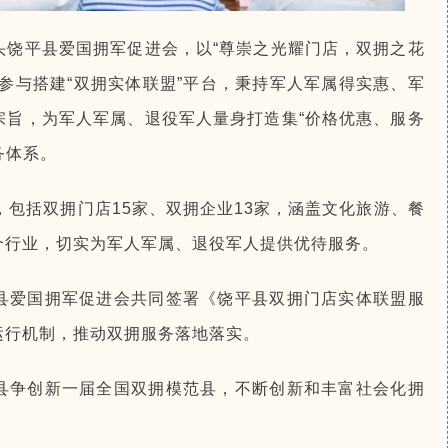
头饶平县爱国拥军促进会，以“尊崇之光耀门店，双拥之花
参与搭建“双拥实体联盟”平台，秉持军人军属得实惠、军
宗旨，为军人军属、退役军人量身打造集“价格优惠、服务
务体系。
，包括双拥门店15家、双拥企业13家，涵盖文化旅游、餐
个行业，切实为军人军属、退役军人提供优待服务。
县爱国拥军促进会共同签署《饶平县双拥门店实体联盟服
运行机制，推动双拥服务落地落实。
县争创新一届全国双拥模范县，不断创新和丰富社会化拥