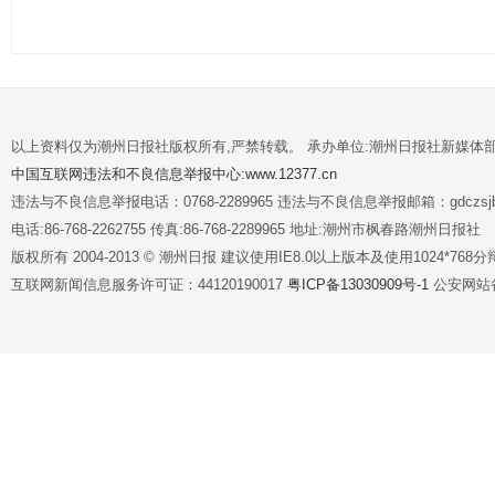
以上资料仅为潮州日报社版权所有,严禁转载。 承办单位:潮州日报社新媒体
中国互联网违法和不良信息举报中心:www.12377.cn
违法与不良信息举报电话：0768-2289965 违法与不良信息举报邮箱：gdczsjb@
电话:86-768-2262755 传真:86-768-2289965 地址:潮州市枫春路潮州日报社
版权所有 2004-2013 © 潮州日报 建议使用IE8.0以上版本及使用1024*7
互联网新闻信息服务许可证：44120190017
粤ICP备13030909号-1
公安网站备案