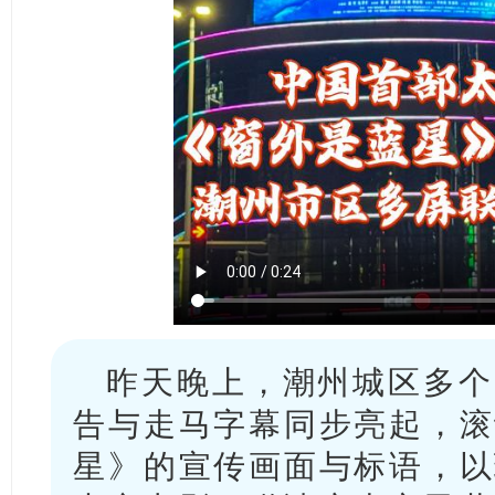
昨天晚上，潮州城区多个
告与走马字幕同步亮起，滚
星》的宣传画面与标语，以