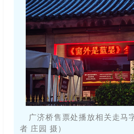
广济桥售票处播放相关走马
者 庄园 摄）