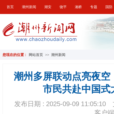
首页
潮州新闻
潮安
饶平
湘桥
专题
国防
您现在的位置 :
网站首页
>>
潮州新闻
潮州多屏联动点亮夜空
市民共赴中国式
发布日期 : 2025-09-09 11:05:10
客户