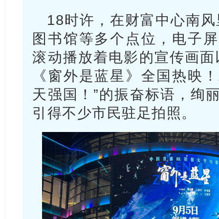
18时许，在财富中心南风
图书馆等多个点位，电子屏
滚动播放着电影的宣传画面
《窗外是蓝星》全国热映！
天强国！”的振奋标语，绚
引得不少市民驻足拍照。