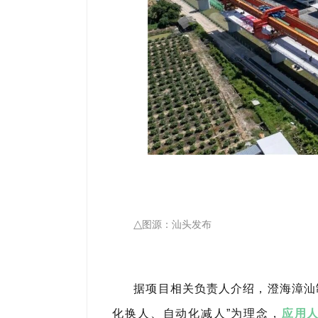
△
图源：汕头发布
据项目相关负责人介绍，澄海漳汕
化换人、自动化减人”为理念，
应用人