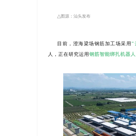
△
图源：汕头发布
目前，澄海梁场钢筋加工场采用
人，正在研究运用
钢筋智能绑扎机器人