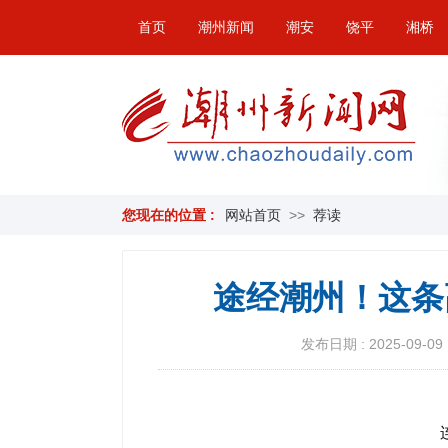
首页
潮州新闻
潮安
饶平
湘桥
您现在的位置 :
网站首页
>>
荐读
途经潮州！这条
发布日期 : 2025-09-09 