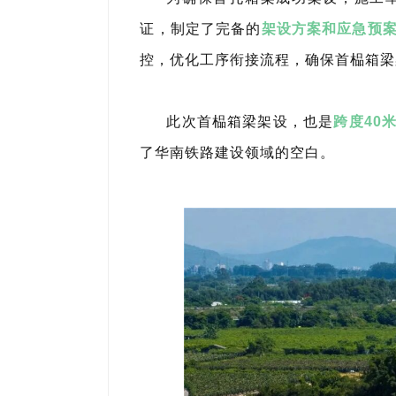
证，制定了完备的
架设方案和应急预
控，优化工序衔接流程，确保首榀箱梁
此次首榀箱梁架设，也是
跨度40
了华南铁路建设领域的空白。