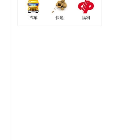
汽车
快递
福利