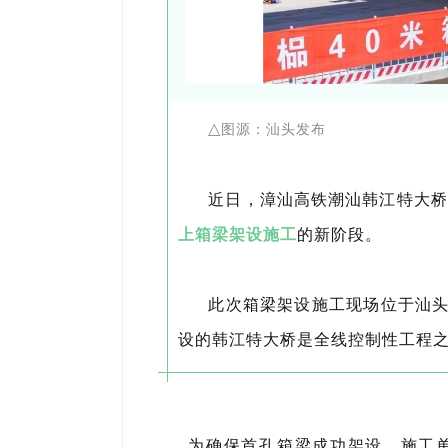
△
图源：汕头发布
近日，漳汕高铁潮汕韩江特大桥
上箱梁架设施工
的新阶段。
此次箱梁架设施工现场位于汕头
设的韩江特大桥是全线控制性工程之
为确保首孔箱梁成功架设，施工