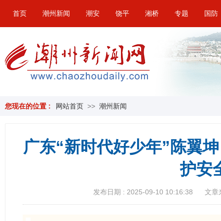
首页
潮州新闻
潮安
饶平
湘桥
专题
国防
您现在的位置 :
网站首页
>>
潮州新闻
广东“新时代好少年”陈翼坤
护安
发布日期 : 2025-09-10 10:16:38
文章