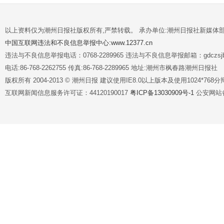
以上资料仅为潮州日报社版权所有,严禁转载。 承办单位:潮州日报社新媒体
中国互联网违法和不良信息举报中心:www.12377.cn
违法与不良信息举报电话：0768-2289965 违法与不良信息举报邮箱：gdczsjb@
电话:86-768-2262755 传真:86-768-2289965 地址:潮州市枫春路潮州日报社
版权所有 2004-2013 © 潮州日报 建议使用IE8.0以上版本及使用1024*7
互联网新闻信息服务许可证：44120190017
粤ICP备13030909号-1
公安网站备案