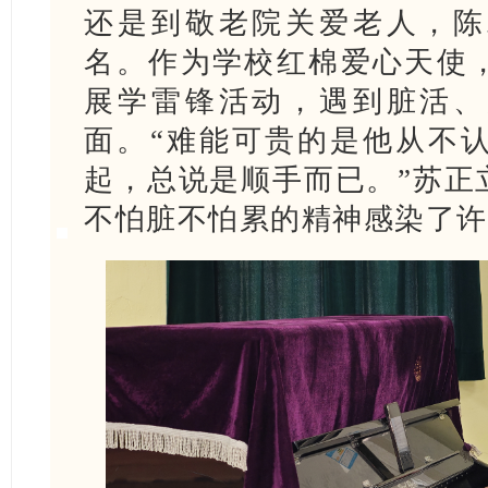
还是到敬老院关爱老人，陈
名。作为学校红棉爱心天使
展学雷锋活动，遇到脏活、
面。“难能可贵的是他从不
起，总说是顺手而已。”苏正
不怕脏不怕累的精神感染了许