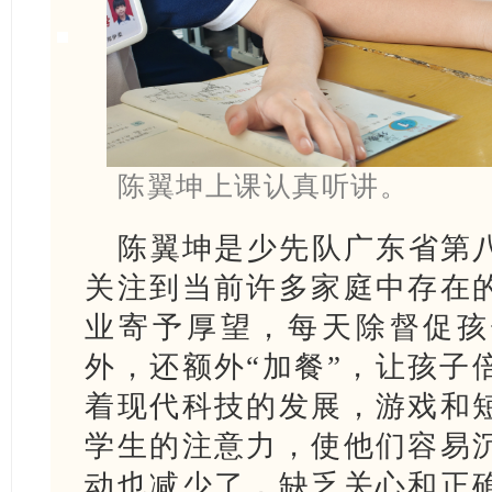
陈翼坤上课认真听讲。
陈翼坤是少先队广东省第
关注到当前许多家庭中存在
业寄予厚望，每天除督促孩
外，还额外“加餐”，让孩子
着现代科技的发展，游戏和
学生的注意力，使他们容易
动也减少了，缺乏关心和正