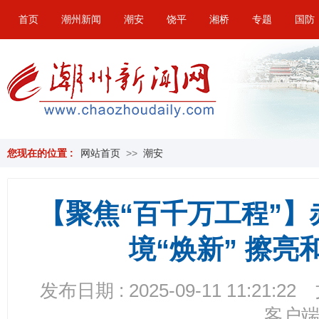
首页
潮州新闻
潮安
饶平
湘桥
专题
国防
您现在的位置 :
网站首页
>>
潮安
【聚焦“百千万工程”
境“焕新” 擦
发布日期 : 2025-09-11 11:21:22
客户