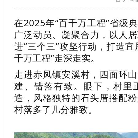
在2025年“百千万工程”省
广泛动员、凝聚合力，以人居
进“三个三”攻坚行动，打造宜
千万工程”走深走实。
走进赤凤镇安溪村，四面环山
建、错落有致。眼下，村里
造，风格独特的石头厝搭配粉
村落多了几分雅致。