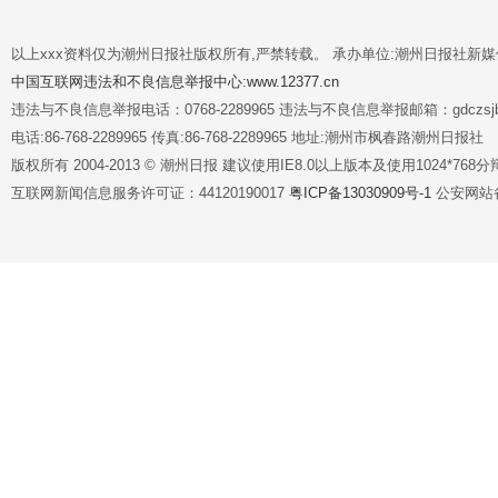
以上xxx资料仅为潮州日报社版权所有,严禁转载。 承办单位:潮州日报社新
中国互联网违法和不良信息举报中心:www.12377.cn
违法与不良信息举报电话：0768-2289965 违法与不良信息举报邮箱：gdczsjb@
电话:86-768-2289965 传真:86-768-2289965 地址:潮州市枫春路潮州日报社
版权所有 2004-2013 © 潮州日报 建议使用IE8.0以上版本及使用1024*7
互联网新闻信息服务许可证：44120190017
粤ICP备13030909号-1
公安网站备案