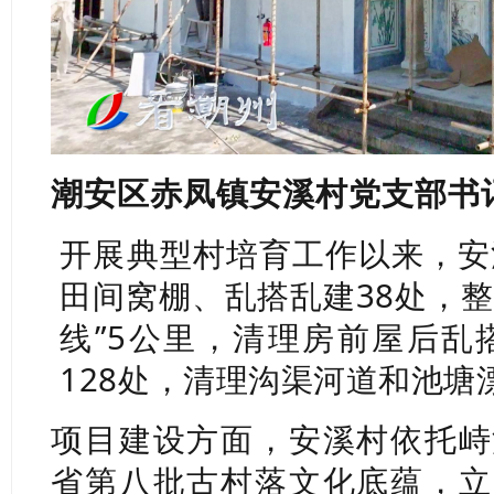
潮安区赤凤镇安溪村党支部书记
开展典型村培育工作以来，安
田间窝棚、乱搭乱建38处，整
线”5公里，清理房前屋后乱
128处，清理沟渠河道和池塘漂
项目建设方面，安溪村依托峙
省第八批古村落文化底蕴，立