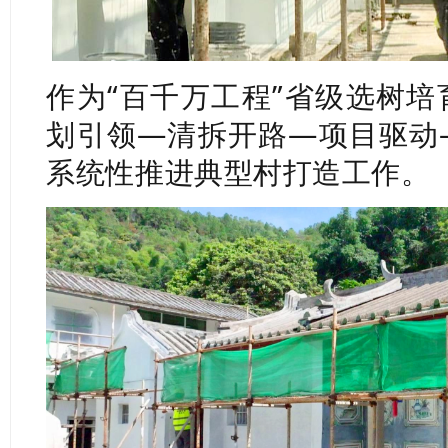
作为“百千万工程”省级选树培
划引领—清拆开路—项目驱动
系统性推进典型村打造工作。