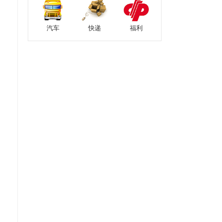
汽车
快递
福利