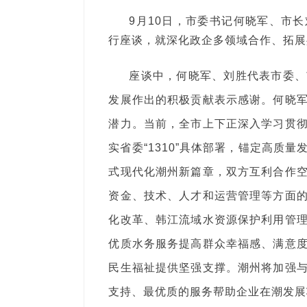
9月10日，市委书记何晓军、市
行座谈，就深化政企多领域合作、拓展
座谈中，何晓军、刘胜代表市委、
发展作出的积极贡献表示感谢。何晓
潜力。当前，全市上下正深入学习贯
实省委“1310”具体部署，锚定高质
式现代化潮州新篇章，双方互利合作
资金、技术、人才和运营管理等方面
化改革、韩江流域水资源保护利用管
优质水务服务提高群众幸福感、满意
民生福祉提供坚强支撑。潮州将加强
支持、最优质的服务帮助企业在潮发展