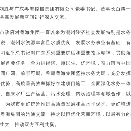
长刘胜与广东粤海控股集团有限公司党委书记、董事长白涛一
共赢发展新空间进行深入交流。
市政府对粤海集团一直以来为潮州经济社会发展特别是水务
军说，潮州水资源丰富且水质优良，发展水务事业有基础、有
彻习近平总书记对广东系列重要讲话和重要指示精神，贯彻落
量发展首要任务，全力拼经济、惠民生、优环境，奋力谱写中国
空间广阔、前景可期。希望粤海集团坚持水务为民，充分发挥
的优势，高质量高效率抓好在建项目施工，全面深化水务一体
理、自来水厂生产运营、污水处理、内涝治理等领域合作，以
度，为我市更好统筹推进高质量发展和高水平保护、更好增进
与粤海集团的沟通交流，持之以恒优化营商环境，以最有力的
壮大，推动双方互利共赢。