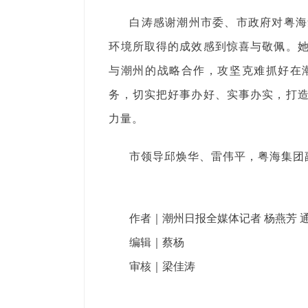
白涛感谢潮州市委、市政府对粤海
环境所取得的成效感到惊喜与敬佩。
与潮州的战略合作，攻坚克难抓好在
务，切实把好事办好、实事办实，打
力量。
市领导邱焕华、雷伟平，粤海集团
作者｜潮州日报全媒体记者 杨燕芳 通
编辑｜蔡杨
审核｜梁佳涛