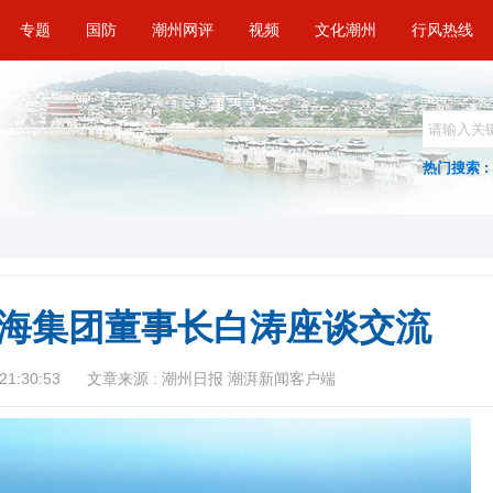
专题
国防
潮州网评
视频
文化潮州
行风热线
热门搜索 :
海集团董事长白涛座谈交流
21:30:53
文章来源 : 潮州日报 潮湃新闻客户端