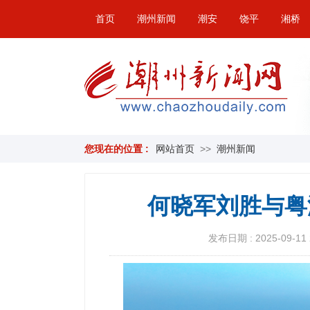
首页
潮州新闻
潮安
饶平
湘桥
您现在的位置 :
网站首页
>>
潮州新闻
何晓军刘胜与粤
发布日期 : 2025-09-11 