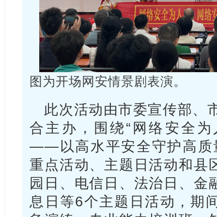
图为开场网安情景剧表演。
此次活动由市委宣传部、市
合主办，围绕“网络安全为
——以高水平安全守护高质
重点活动、主题日活动和县
园日、电信日、法治日、金
息日等6个主题日活动，期