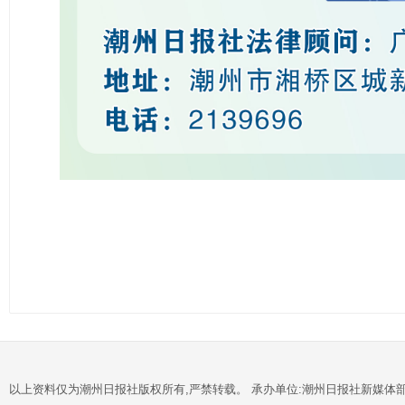
以上资料仅为潮州日报社版权所有,严禁转载。 承办单位:潮州日报社新媒体