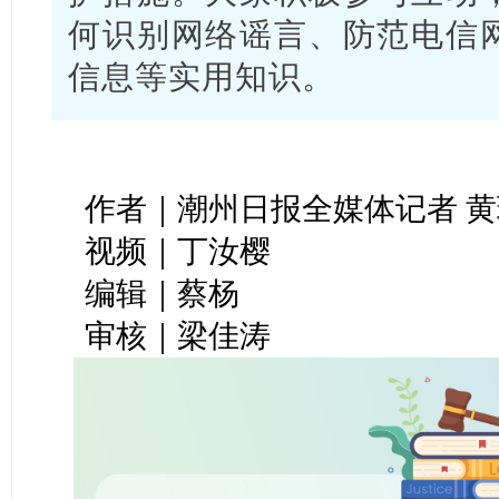
何识别网络谣言、防范电信
信息等实用知识。
作者｜潮州日报全媒体记者 黄
视频｜丁汝樱
编辑｜蔡杨
审核｜梁佳涛