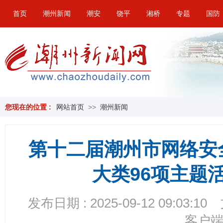
首页
潮州新闻
潮安
饶平
湘桥
专题
国防
您现在的位置 :
网站首页
>>
潮州新闻
第十二届潮州市网络安
大类96项主题
发布日期 : 2025-09-12 09:03:10
客户