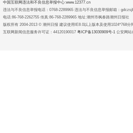
中国互联网违法和不良信息举报中心:www.12377.cn
违法与不良信息举报电话：0768-2289965 违法与不良信息举报邮箱：gdczsjb@
电话:86-768-2262755 传真:86-768-2289965 地址:潮州市枫春路潮州日报社
版权所有 2004-2013 © 潮州日报 建议使用IE8.0以上版本及使用1024*7
互联网新闻信息服务许可证：44120190017
粤ICP备13030909号-1
公安网站备案