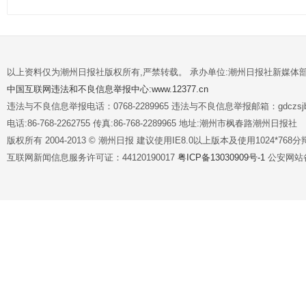
以上资料仅为潮州日报社版权所有,严禁转载。 承办单位:潮州日报社新媒体
中国互联网违法和不良信息举报中心:www.12377.cn
违法与不良信息举报电话：0768-2289965 违法与不良信息举报邮箱：gdczsjb@
电话:86-768-2262755 传真:86-768-2289965 地址:潮州市枫春路潮州日报社
版权所有 2004-2013 © 潮州日报 建议使用IE8.0以上版本及使用1024*7
互联网新闻信息服务许可证：44120190017
粤ICP备13030909号-1
公安网站备案