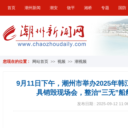
首页
潮州新闻
潮安
饶平
湘桥
专题
国防
您现在的位置 :
网站首页
>>
视频
>>
潮视频
9月11日下午，潮州市举办2025年
具销毁现场会，整治“三无”
发布日期 : 2025-09-12 11:0